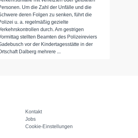
Personen. Um die Zahl der Unfälle und die
Schwere deren Folgen zu senken, führt die
Polizei u. a. regelmäßig gezielte
Verkehrskontrollen durch. Am gestrigen
Vormittag stellten Beamten des Polizeireviers
Gadebusch vor der Kindertagesstätte in der
Ortschaft Dalberg mehrere ...
Kontakt
Jobs
Cookie-Einstellungen