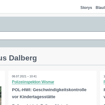
Storys
Blaul
us Dalberg
06.07.2021 – 10:41
Polizeiinspektion Wismar
POL-HWI: Geschwindigkeitskontrolle
vor Kindertagesstätte