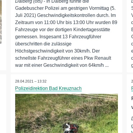
Dalberg (ots)
- In Dalberg führte die
Gadebuscher Polizei am gestrigen Vormittag (5.
Juli 2021) Geschwindigkeitskontrollen durch. Im
Zeitraum von 11:00 Uhr bis 13:00 Uhr wurden 89
Fahrzeuge vor der dortigen Kindertagesstätte
gemessen. Insgesamt 13 Fahrzeugführer
überschritten die zulässige
Höchstgeschwindigkeit von 30km/h. Der
schnellste Fahrzeugführer eines Pkw Renault
war mit einer Geschwindigkeit von 64km/h ...
28.04.2021 – 13:32
Polizeidirektion Bad Kreuznach