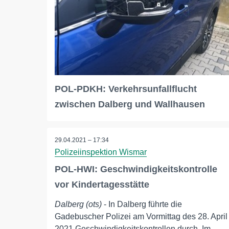
POL-PDKH: Verkehrsunfallflucht
zwischen Dalberg und Wallhausen
29.04.2021 – 17:34
Polizeiinspektion Wismar
POL-HWI: Geschwindigkeitskontrolle
vor Kindertagesstätte
Dalberg (ots)
- In Dalberg führte die
Gadebuscher Polizei am Vormittag des 28. April
2021 Geschwindigkeitskontrollen durch. Im