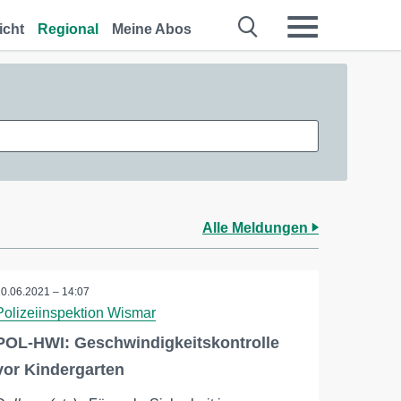
icht
Regional
Meine Abos
Alle Meldungen
10.06.2021 – 14:07
Polizeiinspektion Wismar
POL-HWI: Geschwindigkeitskontrolle
vor Kindergarten