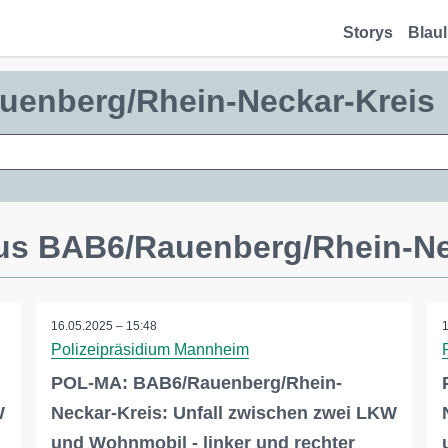
Storys
Blaul
uenberg/Rhein-Neckar-Kreis
aus BAB6/Rauenberg/Rhein-Ne
16.05.2025 – 15:48
Polizeipräsidium Mannheim
POL-MA: BAB6/Rauenberg/Rhein-
W
Neckar-Kreis: Unfall zwischen zwei LKW
und Wohnmobil - linker und rechter