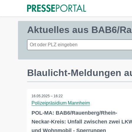
Aktuelles aus BAB6/Ra
Blaulicht-Meldungen 
16.05.2025 – 16:22
Polizeipräsidium Mannheim
POL-MA: BAB6/Rauenberg/Rhein-
Neckar-Kreis: Unfall zwischen zwei LK
und Wohnmobil - Sperrungen