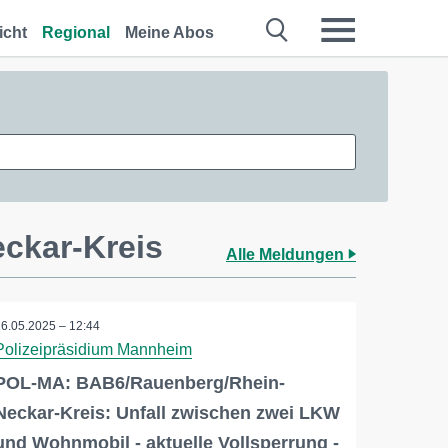
icht
Regional
Meine Abos
ckar-Kreis
Alle Meldungen
16.05.2025 – 12:44
Polizeipräsidium Mannheim
POL-MA: BAB6/Rauenberg/Rhein-
Neckar-Kreis: Unfall zwischen zwei LKW
und Wohnmobil - aktuelle Vollsperrung -