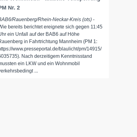
PM Nr. 2
BAB6/Rauenberg/Rhein-Neckar-Kreis (ots)
-
Wie bereits berichtet ereignete sich gegen 11:45
Uhr ein Unfall auf der BAB6 auf Höhe
Rauenberg in Fahrtrichtung Mannheim (PM 1:
https://www.presseportal.de/blaulicht/pm/14915/
6035735). Nach derzeitigem Kenntnisstand
mussten ein LKW und ein Wohnmobil
verkehrsbedingt ...