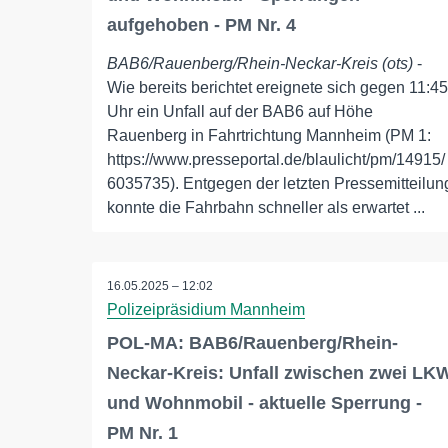
aufgehoben - PM Nr. 4
BAB6/Rauenberg/Rhein-Neckar-Kreis (ots)
-
Wie bereits berichtet ereignete sich gegen 11:45
Uhr ein Unfall auf der BAB6 auf Höhe
Rauenberg in Fahrtrichtung Mannheim (PM 1:
https://www.presseportal.de/blaulicht/pm/14915/
6035735). Entgegen der letzten Pressemitteilun
konnte die Fahrbahn schneller als erwartet ...
16.05.2025 – 12:02
Polizeipräsidium Mannheim
POL-MA: BAB6/Rauenberg/Rhein-
Neckar-Kreis: Unfall zwischen zwei LK
und Wohnmobil - aktuelle Sperrung -
PM Nr. 1