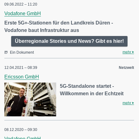
09.06.2022 – 11:20
Vodafone GmbH
Erste 5G+-Stationen für den Landkreis Düren -
Vodafone baut Infrastruktur aus
Überregionale Stories und News? Gibt es hier!
mehr
Ein Dokument
12.04.2021 – 08:39
Netzwelt
Ericsson GmbH
5G-Standalone startet -
Willkommen in der Echtzeit
mehr
08.12.2020 – 09:30
Vodafone GmbH