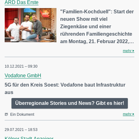
ARD Das Erste
"Familien-Kochduell": Start der
neuen Show mit viel
Ziegenkäse und einer
rührenden Familiengeschichte
am Montag, 21. Februar 2022,…
mehr
10.12.2021 – 09:30
Vodafone GmbH
5G für den Kreis Soest: Vodafone baut Infrastruktur
aus
Überregionale Stories und News? Gibt es hier!
mehr
Ein Dokument
29.07.2021 – 18:53
Kölner Stadt-Anzeiger