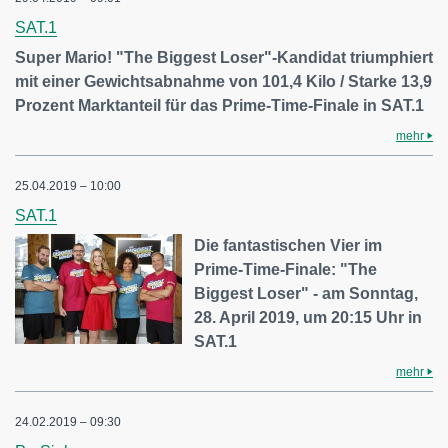
SAT.1
Super Mario! "The Biggest Loser"-Kandidat triumphiert
mit einer Gewichtsabnahme von 101,4 Kilo / Starke 13,9
Prozent Marktanteil für das Prime-Time-Finale in SAT.1
mehr
25.04.2019 – 10:00
SAT.1
Die fantastischen Vier im
Prime-Time-Finale: "The
Biggest Loser" - am Sonntag,
28. April 2019, um 20:15 Uhr in
SAT.1
mehr
24.02.2019 – 09:30