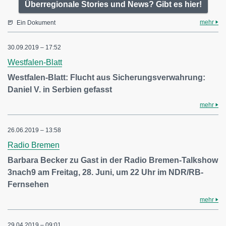
Überregionale Stories und News? Gibt es hier!
mehr
Ein Dokument
30.09.2019 – 17:52
Westfalen-Blatt
Westfalen-Blatt: Flucht aus Sicherungsverwahrung:
Daniel V. in Serbien gefasst
mehr
26.06.2019 – 13:58
Radio Bremen
Barbara Becker zu Gast in der Radio Bremen-Talkshow
3nach9 am Freitag, 28. Juni, um 22 Uhr im NDR/RB-
Fernsehen
mehr
29.04.2019 – 09:01