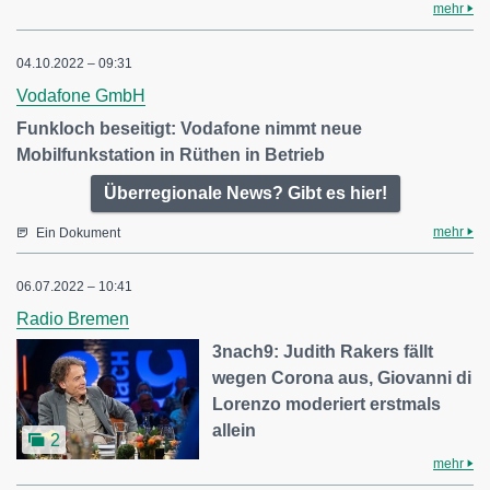
mehr
04.10.2022 – 09:31
Vodafone GmbH
Funkloch beseitigt: Vodafone nimmt neue
Mobilfunkstation in Rüthen in Betrieb
Überregionale News? Gibt es hier!
mehr
Ein Dokument
06.07.2022 – 10:41
Radio Bremen
3nach9: Judith Rakers fällt
wegen Corona aus, Giovanni di
Lorenzo moderiert erstmals
allein
2
mehr