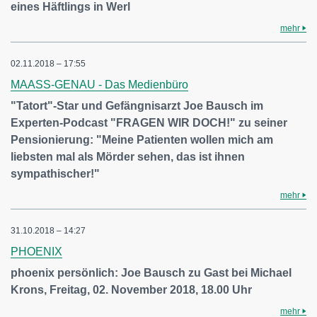
eines Häftlings in Werl
mehr
02.11.2018 – 17:55
MAASS-GENAU - Das Medienbüro
"Tatort"-Star und Gefängnisarzt Joe Bausch im
Experten-Podcast "FRAGEN WIR DOCH!" zu seiner
Pensionierung: "Meine Patienten wollen mich am
liebsten mal als Mörder sehen, das ist ihnen
sympathischer!"
mehr
31.10.2018 – 14:27
PHOENIX
phoenix persönlich: Joe Bausch zu Gast bei Michael
Krons, Freitag, 02. November 2018, 18.00 Uhr
mehr