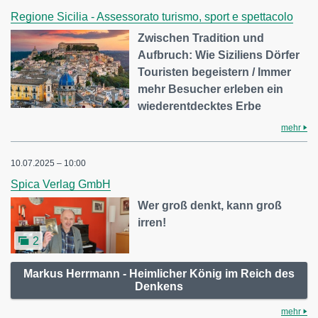
Regione Sicilia - Assessorato turismo, sport e spettacolo
Zwischen Tradition und
Aufbruch: Wie Siziliens Dörfer
Touristen begeistern / Immer
mehr Besucher erleben ein
wiederentdecktes Erbe
mehr
10.07.2025 – 10:00
Spica Verlag GmbH
Wer groß denkt, kann groß
irren!
2
Markus Herrmann - Heimlicher König im Reich des
Denkens
mehr