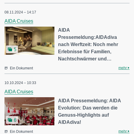
08.11.2024 – 14:17
AIDA Cruises
AIDA
Pressemeldung:AIDAdiva
nach Werftzeit: Noch mehr
5
Erlebnisse für Familien,
Nachtschwärmer und…
mehr
Ein Dokument
10.10.2024 – 10:33
AIDA Cruises
AIDA Pressemeldung: AIDA
Evolution: Das werden die
Genuss-Highlights auf
6
AIDAdiva!
mehr
Ein Dokument