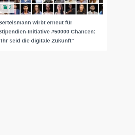
2
Bertelsmann wirbt erneut für
Stipendien-Initiative #50000 Chancen:
"Ihr seid die digitale Zukunft"