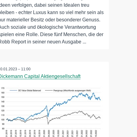
Ideen verfolgen, dabei seinen Idealen treu
bleiben - echter Luxus kann so viel mehr sein als
nur materieller Besitz oder besonderer Genuss.
Auch soziale und ökologische Verantwortung
spielen eine Rolle. Diese fünf Menschen, die der
Robb Report in seiner neuen Ausgabe ...
10.01.2023 – 11:00
Dickemann Capital Aktiengesellschaft