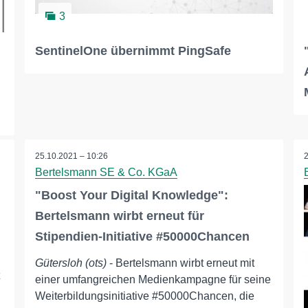
3
SentinelOne übernimmt PingSafe
25.10.2021 – 10:26
Bertelsmann SE & Co. KGaA
"Boost Your Digital Knowledge":
Bertelsmann wirbt erneut für
Stipendien-Initiative #50000Chancen
,
Gütersloh (ots)
- Bertelsmann wirbt erneut mit
einer umfangreichen Medienkampagne für seine
Weiterbildungsinitiative #50000Chancen, die