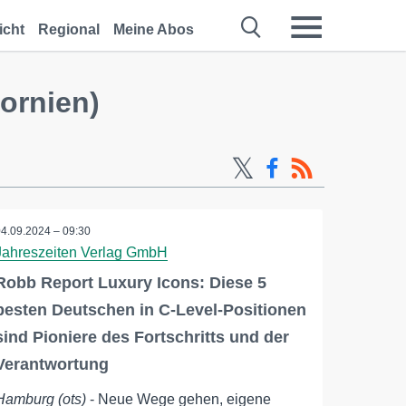
icht
Regional
Meine Abos
ornien)
04.09.2024 – 09:30
Jahreszeiten Verlag GmbH
Robb Report Luxury Icons: Diese 5
besten Deutschen in C-Level-Positionen
sind Pioniere des Fortschritts und der
Verantwortung
Hamburg (ots)
- Neue Wege gehen, eigene