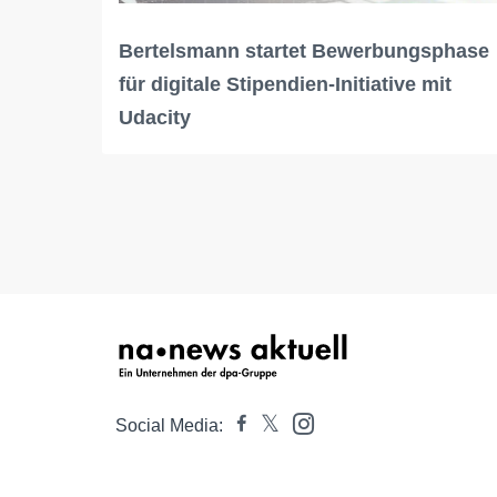
Bertelsmann startet Bewerbungsphase
für digitale Stipendien-Initiative mit
Udacity
Social Media: