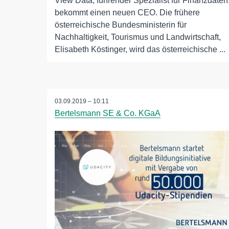
View Data, führender Spezialist für Finanzdaten
bekommt einen neuen CEO. Die frühere
österreichische Bundesministerin für
Nachhaltigkeit, Tourismus und Landwirtschaft,
Elisabeth Köstinger, wird das österreichische ...
03.09.2019 – 10:11
Bertelsmann SE & Co. KGaA