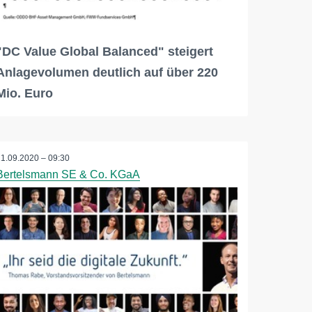
"DC Value Global Balanced" steigert
Anlagevolumen deutlich auf über 220
Mio. Euro
21.09.2020 – 09:30
Bertelsmann SE & Co. KGaA