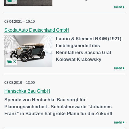
2
mehr
08.04.2021 – 10:10
Skoda Auto Deutschland GmbH
Laurin & Klement RK/M (1921):
Lieblingsmodell des
Rennfahrers Sascha Graf
Kolowrat-Krakowsky
3
mehr
08.08.2019 – 13:00
Hentschke Bau GmbH
Spende von Hentschke Bau sorgt für
Planungssicherheit - Schulsternwarte "Johannes
Franz" in Bautzen hat große Pläne für die Zukunft
mehr