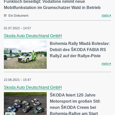
Funkloch beseitigt: Vodafone nimmt neue
Mobilfunkstation im Gramschatzer Wald in Betrieb
mehr
Ein Dokument
01.07.2022 – 14:57
Skoda Auto Deutschland GmbH
Bohemia Rally Mladá Boleslav:
Debüt des ŠKODA FABIA RS
Rally2 auf der Rallye-Piste
mehr
22.06.2021 – 15:47
Skoda Auto Deutschland GmbH
ŠKODA feiert 120 Jahre
Motorsport im großen Stil:
neun ŠKODA Crews bei
Bohemia-Rallye am Start