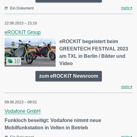
mehr
Ein Dokument
22.06.2023 – 15:16
eROCKIT Group
eROCKIT begeistert beim
GREENTECH FESTIVAL 2023
am TXL in Berlin / Bilder und
10
Video
zum eROCKIT Newsroom
mehr
09.06.2023 – 09:01
Vodafone GmbH
Funkloch beseitigt: Vodafone nimmt neue
Mobilfunkstation in Velten in Betrieb
mehr