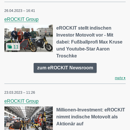
26.04.2023 – 16:41
eROCKIT Group
eROCKIT stellt indischen
Investor Motovolt vor - Mit
dabei: Fußballprofi Max Kruse
11
und Youtube-Star Aaron
Troschke
zum eROCKIT Newsroom
mehr
23.03.2023 – 11:26
eROCKIT Group
Millionen-Investment: eROCKIT
nimmt indische Motovolt als
Aktionär auf