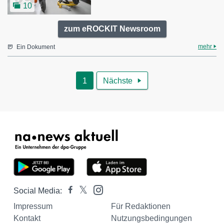
10
zum eROCKIT Newsroom
mehr
Ein Dokument
1
Nächste

Social Media:
Impressum
Für Redaktionen
Kontakt
Nutzungsbedingungen