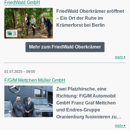
FriedWald GmbH
FriedWald Oberkrämer eröffnet
– Ein Ort der Ruhe im
Krämerforst bei Berlin
3
Mehr zum FriedWald Oberkrämer
mehr
01.07.2025 – 09:00
F/G/M Mettchen Müller GmbH
Zwei Platzhirsche, eine
Richtung: F/G/M Automobil
GmbH Franz Graf Mettchen
und Endres-Gruppe
Oranienburg fusionieren zu…
mehr