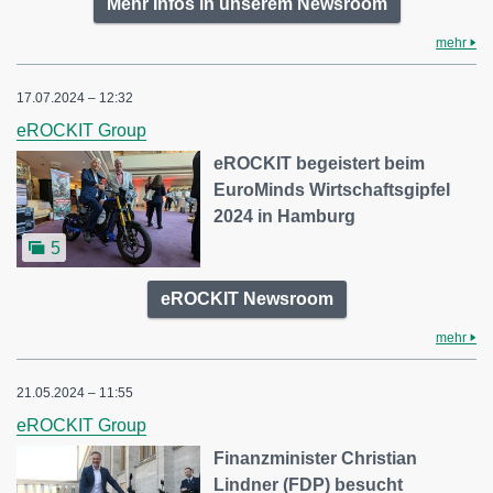
Mehr Infos in unserem Newsroom
mehr
17.07.2024 – 12:32
eROCKIT Group
eROCKIT begeistert beim
EuroMinds Wirtschaftsgipfel
2024 in Hamburg
5
eROCKIT Newsroom
mehr
21.05.2024 – 11:55
eROCKIT Group
Finanzminister Christian
Lindner (FDP) besucht