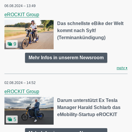
06.08.2024 – 13:49
eROCKIT Group
Das schnellste eBike der Welt
kommt nach Sylt!
(Terminankündigung)
9
Mehr Infos in unserem Newsroom
mehr
02.08.2024 – 14:52
eROCKIT Group
Darum unterstützt Ex Tesla
Manager Harald Schlarb das
eMobility-Startup eROCKIT
5