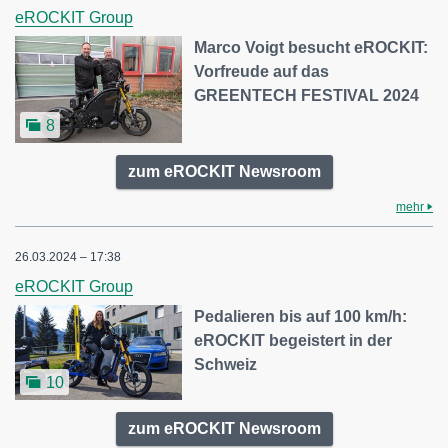
eROCKIT Group
Marco Voigt besucht eROCKIT:
Vorfreude auf das
GREENTECH FESTIVAL 2024
8
zum eROCKIT Newsroom
mehr
26.03.2024 – 17:38
eROCKIT Group
Pedalieren bis auf 100 km/h:
eROCKIT begeistert in der
Schweiz
10
zum eROCKIT Newsroom