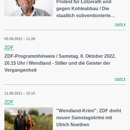
Protest für Lützerath und
gegen Kohleabbau / Die
staatlich subventionierte…
mehr
05.09.2022 – 11:28
ZDF
ZDF-Programmhinweis / Samstag, 8. Oktober 2022,
20.15 Uhr / Wendland - Stiller und die Geister der
Vergangenheit
mehr
11.08.2021 – 15:15
ZDF
"Wendland-Krimi": ZDF dreht
neuen Samstagskrimi mit
Ulrich Noethen