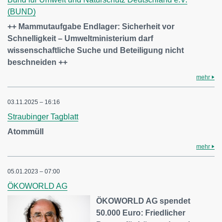
(BUND)
++ Mammutaufgabe Endlager: Sicherheit vor
Schnelligkeit – Umweltministerium darf
wissenschaftliche Suche und Beteiligung nicht
beschneiden ++
mehr
03.11.2025 – 16:16
Straubinger Tagblatt
Atommüll
mehr
05.01.2023 – 07:00
ÖKOWORLD AG
ÖKOWORLD AG spendet
50.000 Euro: Friedlicher