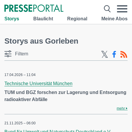
Storys
Blaulicht
Regional
Meine Abos
Storys aus Gorleben
Filtern
17.04.2026 – 11:04
Technische Universität München
TUM und BGZ forschen zur Lagerung und Entsorgung
radioaktiver Abfälle
mehr
21.11.2025 – 06:00
Bund für Umwelt und Naturschutz Deutschland e.V.