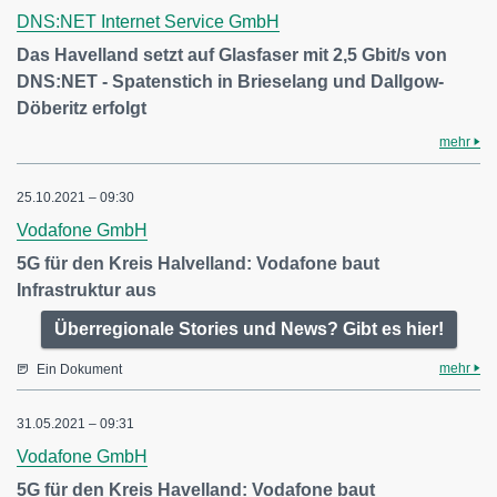
DNS:NET Internet Service GmbH
Das Havelland setzt auf Glasfaser mit 2,5 Gbit/s von
DNS:NET - Spatenstich in Brieselang und Dallgow-
Döberitz erfolgt
mehr
25.10.2021 – 09:30
Vodafone GmbH
5G für den Kreis Halvelland: Vodafone baut
Infrastruktur aus
Überregionale Stories und News? Gibt es hier!
mehr
Ein Dokument
31.05.2021 – 09:31
Vodafone GmbH
5G für den Kreis Havelland: Vodafone baut