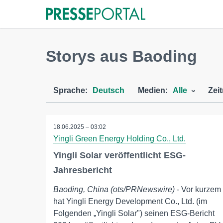
Storys aus Baoding
Sprache:
Deutsch
Medien:
Alle
Zei
18.06.2025 – 03:02
Yingli Green Energy Holding Co., Ltd.
Yingli Solar veröffentlicht ESG-
Jahresbericht
Baoding, China (ots/PRNewswire)
- Vor kurzem
hat Yingli Energy Development Co., Ltd. (im
Folgenden „Yingli Solar") seinen ESG-Bericht