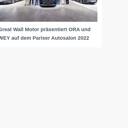
Great Wall Motor präsentiert ORA und
WEY auf dem Pariser Autosalon 2022