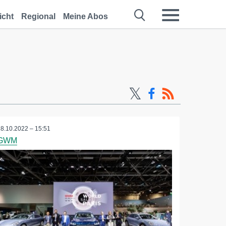
icht
Regional
Meine Abos
18.10.2022 – 15:51
GWM