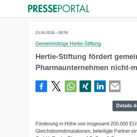
23.04.2018 – 09:59
Gemeinnützige Hertie-Stiftung
Hertie-Stiftung fördert geme
Pharmaunternehmen nicht-m
Details 
Förderung in Höhe von insgesamt 200.000 EUR 
Gleichstromstimulationen, beteiligte Partner