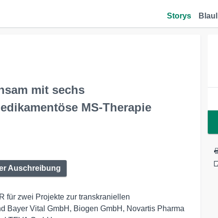
Storys
Blaul
insam mit sechs
edikamentöse MS-Therapie
der Auschreibung
für zwei Projekte zur transkraniellen
 sind Bayer Vital GmbH, Biogen GmbH, Novartis Pharma