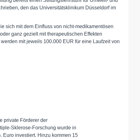
ftung bereits einen Stiftungslehrstuhl für Umwelt- und
hrieben, den das Universitätsklinikum Düsseldorf im
ie sich mit dem Einfluss von nicht-medikamentösen
oder ganz gezielt mit therapeutischen Effekten
werden mit jeweils 100.000 EUR für eine Laufzeit von
 private Förderer der

ltiple-Sklerose-Forschung wurde in

 Euro investiert. Hinzu kommen 15
