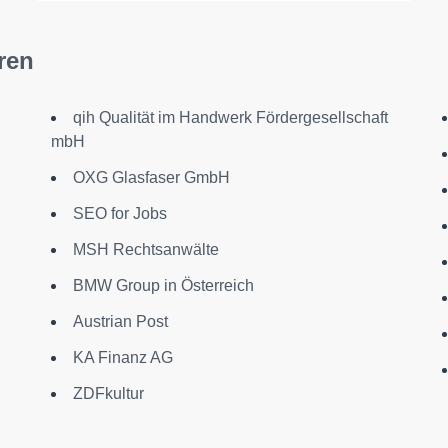
ren
qih Qualität im Handwerk Fördergesellschaft
mbH
OXG Glasfaser GmbH
SEO for Jobs
MSH Rechtsanwälte
BMW Group in Österreich
Austrian Post
KA Finanz AG
ZDFkultur