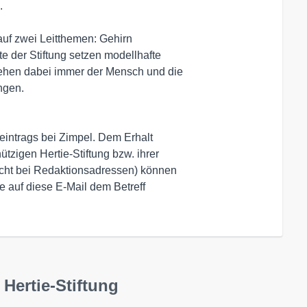


 auf zwei Leitthemen: Gehirn

e der Stiftung setzen modellhafte

ehen dabei immer der Mensch und die

intrags bei Zimpel. Dem Erhalt

zigen Hertie-Stiftung bzw. ihrer

icht bei Redaktionsadressen) können

e auf diese E-Mail dem Betreff

Hertie-Stiftung