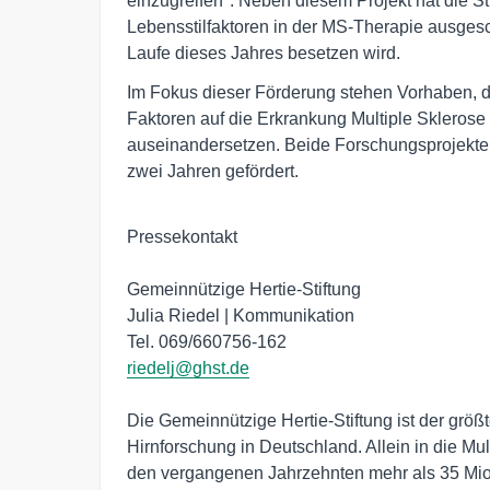
einzugreifen". Neben diesem Projekt hat die Sti
Lebensstilfaktoren in der MS-Therapie ausgesc
Laufe dieses Jahres besetzen wird.
Im Fokus dieser Förderung stehen Vorhaben, d
Faktoren auf die Erkrankung Multiple Sklerose 
auseinandersetzen. Beide Forschungsprojekte 
zwei Jahren gefördert.
Pressekontakt

Gemeinnützige Hertie-Stiftung

Julia Riedel | Kommunikation

riedelj@ghst.de
Die Gemeinnützige Hertie-Stiftung ist der größte
Hirnforschung in Deutschland. Allein in die Mu
den vergangenen Jahrzehnten mehr als 35 Mio.