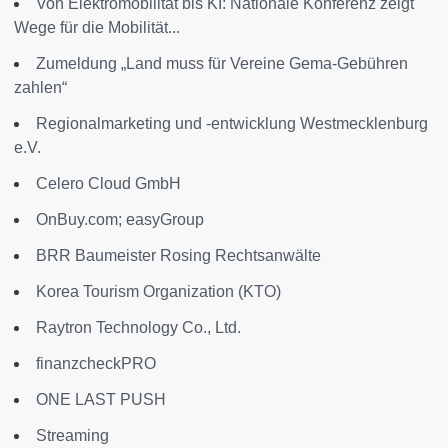
Von Elektromobilität bis KI: Nationale Konferenz zeigt
Wege für die Mobilität...
Zumeldung „Land muss für Vereine Gema-Gebühren
zahlen“
Regionalmarketing und -entwicklung Westmecklenburg
e.V.
Celero Cloud GmbH
OnBuy.com; easyGroup
BRR Baumeister Rosing Rechtsanwälte
Korea Tourism Organization (KTO)
Raytron Technology Co., Ltd.
finanzcheckPRO
ONE LAST PUSH
Streaming