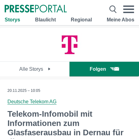
Storys
Blaulicht
Regional
Meine Abos
Alle Storys
Folgen
20.11.2025 – 10:05
Deutsche Telekom AG
Telekom-Infomobil mit
Informationen zum
Glasfaserausbau in Dernau für