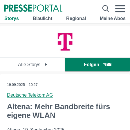
Storys
Blaulicht
Regional
Meine Abos
Alle Storys
Folgen
19.09.2025 – 10:27
Deutsche Telekom AG
Altena: Mehr Bandbreite fürs
eigene WLAN
Altena, 19. September 2025