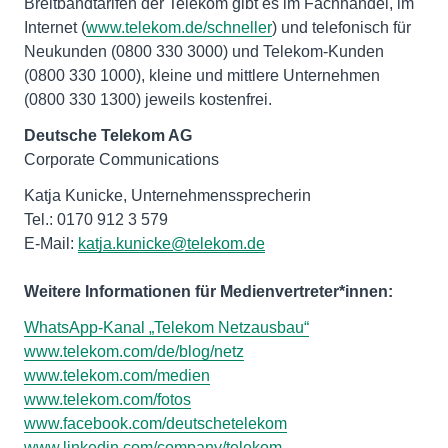
Breitbandtarifen der Telekom gibt es im Fachhandel, im
Internet (
www.telekom.de/schneller
) und telefonisch für
Neukunden (0800 330 3000) und Telekom-Kunden
(0800 330 1000), kleine und mittlere Unternehmen
(0800 330 1300) jeweils kostenfrei.
Deutsche Telekom AG
Corporate Communications
Katja Kunicke, Unternehmenssprecherin
Tel.: 0170 912 3 579
E-Mail:
katja.kunicke@telekom.de
Weitere Informationen für Medienvertreter*innen:
WhatsApp-Kanal „Telekom Netzausbau“
www.telekom.com/de/blog/netz
www.telekom.com/medien
www.telekom.com/fotos
www.facebook.com/deutschetelekom
www.linkedin.com/company/telekom