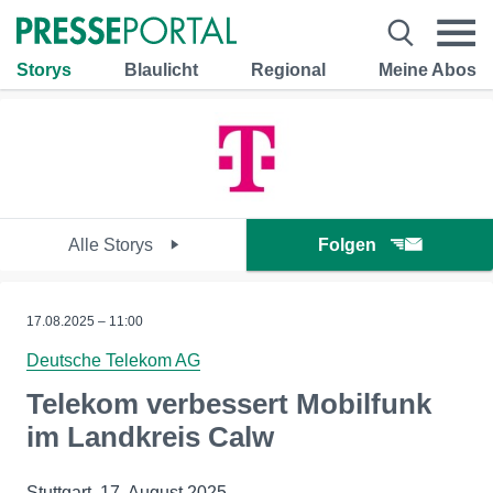
Storys
Blaulicht
Regional
Meine Abos
Alle Storys
Folgen
17.08.2025 – 11:00
Deutsche Telekom AG
Telekom verbessert Mobilfunk
im Landkreis Calw
Stuttgart, 17. August 2025