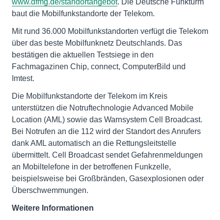
www.dfmg.de/standortangebot
. Die Deutsche Funkturm
baut die Mobilfunkstandorte der Telekom.
Mit rund 36.000 Mobilfunkstandorten verfügt die Telekom
über das beste Mobilfunknetz Deutschlands. Das
bestätigen die aktuellen Testsiege in den
Fachmagazinen Chip, connect, ComputerBild und
Imtest.
Die Mobilfunkstandorte der Telekom im Kreis
unterstützen die Notruftechnologie Advanced Mobile
Location (AML) sowie das Warnsystem Cell Broadcast.
Bei Notrufen an die 112 wird der Standort des Anrufers
dank AML automatisch an die Rettungsleitstelle
übermittelt. Cell Broadcast sendet Gefahrenmeldungen
an Mobiltelefone in der betroffenen Funkzelle,
beispielsweise bei Großbränden, Gasexplosionen oder
Überschwemmungen.
Weitere Informationen