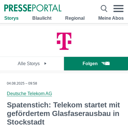
Storys
Blaulicht
Regional
Meine Abos
Alle Storys
Folgen
04.08.2025 – 09:58
Deutsche Telekom AG
Spatenstich: Telekom startet mit
gefördertem Glasfaserausbau in
Stockstadt