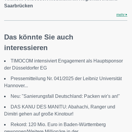
Saarbrücken
mehr
Das könnte Sie auch
interessieren
TIMOCOM intensiviert Engagement als Hauptsponsor
der Düsseldorfer EG
Pressemitteilung Nr. 041/2025 der Leibniz Universität
Hannover...
Neu: "Sanierungsfall Deutschland: Packen wir's an!"
DAS KANU DES MANITU: Abahachi, Ranger und
Dimitri gehen auf große Kinotour!
Rekord: 120 Mio. Euro in Baden-Württemberg
gewonnen/Weitere Millionäre in der...