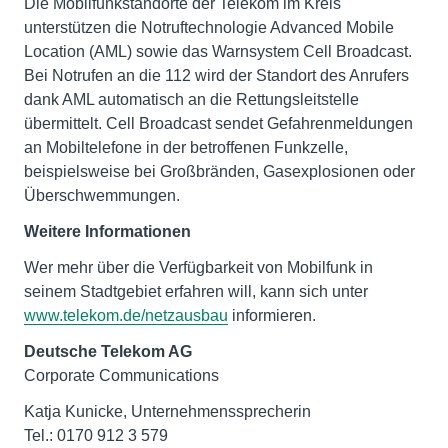
Die Mobilfunkstandorte der Telekom im Kreis
unterstützen die Notruftechnologie Advanced Mobile
Location (AML) sowie das Warnsystem Cell Broadcast.
Bei Notrufen an die 112 wird der Standort des Anrufers
dank AML automatisch an die Rettungsleitstelle
übermittelt. Cell Broadcast sendet Gefahrenmeldungen
an Mobiltelefone in der betroffenen Funkzelle,
beispielsweise bei Großbränden, Gasexplosionen oder
Überschwemmungen.
Weitere Informationen
Wer mehr über die Verfügbarkeit von Mobilfunk in
seinem Stadtgebiet erfahren will, kann sich unter
www.telekom.de/netzausbau
informieren.
Deutsche Telekom AG
Corporate Communications
Katja Kunicke, Unternehmenssprecherin
Tel.: 0170 912 3 579