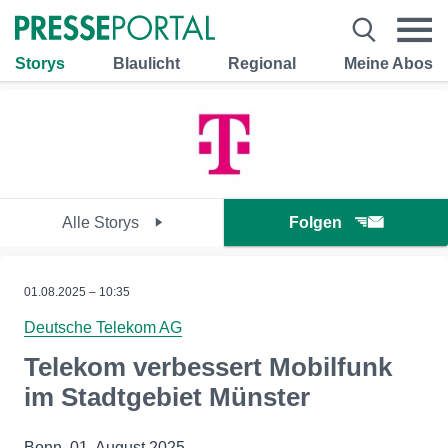
Storys
Blaulicht
Regional
Meine Abos
Alle Storys
Folgen
01.08.2025 – 10:35
Deutsche Telekom AG
Telekom verbessert Mobilfunk
im Stadtgebiet Münster
Bonn, 01. August 2025