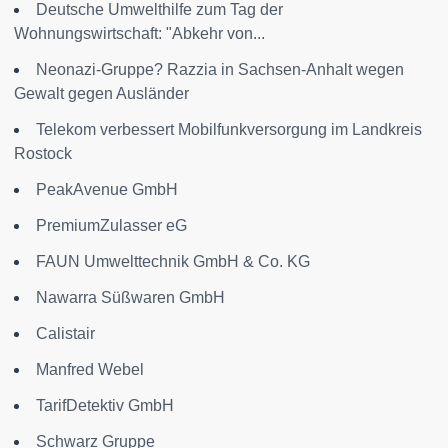
Deutsche Umwelthilfe zum Tag der
Wohnungswirtschaft: "Abkehr von...
Neonazi-Gruppe? Razzia in Sachsen-Anhalt wegen
Gewalt gegen Ausländer
Telekom verbessert Mobilfunkversorgung im Landkreis
Rostock
PeakAvenue GmbH
PremiumZulasser eG
FAUN Umwelttechnik GmbH & Co. KG
Nawarra Süßwaren GmbH
Calistair
Manfred Webel
TarifDetektiv GmbH
Schwarz Gruppe