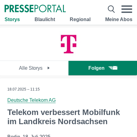
Storys
Blaulicht
Regional
Meine Abos
Alle Storys
Folgen
18.07.2025 – 11:15
Deutsche Telekom AG
Telekom verbessert Mobilfunk
im Landkreis Nordsachsen
Berlin, 18. Juli 2025