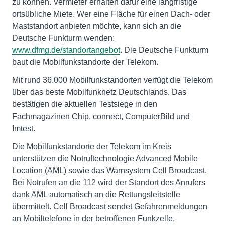
zu können. Vermieter erhalten dafür eine langfristige
ortsübliche Miete. Wer eine Fläche für einen Dach- oder
Maststandort anbieten möchte, kann sich an die
Deutsche Funkturm wenden:
www.dfmg.de/standortangebot
. Die Deutsche Funkturm
baut die Mobilfunkstandorte der Telekom.
Mit rund 36.000 Mobilfunkstandorten verfügt die Telekom
über das beste Mobilfunknetz Deutschlands. Das
bestätigen die aktuellen Testsiege in den
Fachmagazinen Chip, connect, ComputerBild und
Imtest.
Die Mobilfunkstandorte der Telekom im Kreis
unterstützen die Notruftechnologie Advanced Mobile
Location (AML) sowie das Warnsystem Cell Broadcast.
Bei Notrufen an die 112 wird der Standort des Anrufers
dank AML automatisch an die Rettungsleitstelle
übermittelt. Cell Broadcast sendet Gefahrenmeldungen
an Mobiltelefone in der betroffenen Funkzelle,