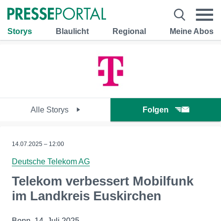
Storys
Blaulicht
Regional
Meine Abos
Alle Storys
Folgen
14.07.2025 – 12:00
Deutsche Telekom AG
Telekom verbessert Mobilfunk
im Landkreis Euskirchen
Bonn, 14. Juli 2025