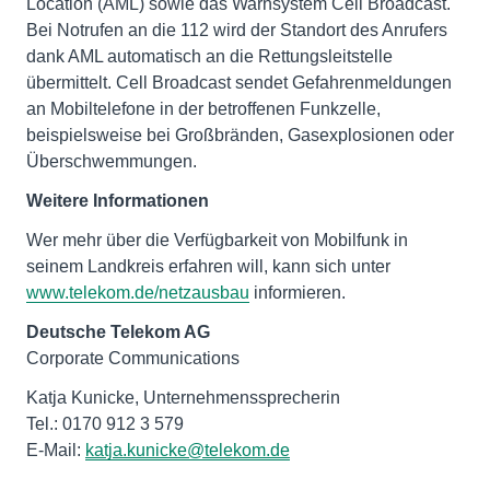
Location (AML) sowie das Warnsystem Cell Broadcast.
Bei Notrufen an die 112 wird der Standort des Anrufers
dank AML automatisch an die Rettungsleitstelle
übermittelt. Cell Broadcast sendet Gefahrenmeldungen
an Mobiltelefone in der betroffenen Funkzelle,
beispielsweise bei Großbränden, Gasexplosionen oder
Überschwemmungen.
Weitere Informationen
Wer mehr über die Verfügbarkeit von Mobilfunk in
seinem Landkreis erfahren will, kann sich unter
www.telekom.de/netzausbau
informieren.
Deutsche Telekom AG
Corporate Communications
Katja Kunicke, Unternehmenssprecherin
Tel.: 0170 912 3 579
E-Mail:
katja.kunicke@telekom.de