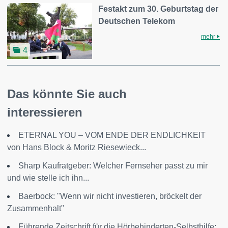
Festakt zum 30. Geburtstag der
Deutschen Telekom
mehr
4
Das könnte Sie auch
interessieren
ETERNAL YOU – VOM ENDE DER ENDLICHKEIT
von Hans Block & Moritz Riesewieck...
Sharp Kaufratgeber: Welcher Fernseher passt zu mir
und wie stelle ich ihn...
Baerbock: "Wenn wir nicht investieren, bröckelt der
Zusammenhalt"
Führende Zeitschrift für die Hörbehinderten-Selbsthilfe: