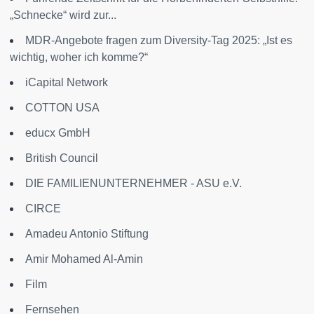
„Schnecke“ wird zur...
MDR-Angebote fragen zum Diversity-Tag 2025: „Ist es
wichtig, woher ich komme?“
iCapital Network
COTTON USA
educx GmbH
British Council
DIE FAMILIENUNTERNEHMER - ASU e.V.
CIRCE
Amadeu Antonio Stiftung
Amir Mohamed Al-Amin
Film
Fernsehen