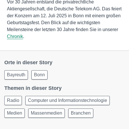
Vor 30 Jahren entstand die privatrechtliche
Aktiengesellschaft, die Deutsche Telekom AG. Das feiert
der Konzern am 12. Juli 2025 in Bonn mit einem großen
Geburtstagsfest. Den Blick auf die wichtigsten
Meilensteine der letzten 30 Jahre finden Sie in unserer
Chronik
.
Orte in dieser Story
Bayreuth
Bonn
Themen in dieser Story
Radio
Computer und Informationstechnologie
Medien
Massenmedien
Branchen