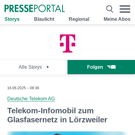
Storys
Blaulicht
Regional
Meine Abos
Alle Storys
Folgen
16.06.2025 – 08:38
Deutsche Telekom AG
Telekom-Infomobil zum
Glasfasernetz in Lörzweiler