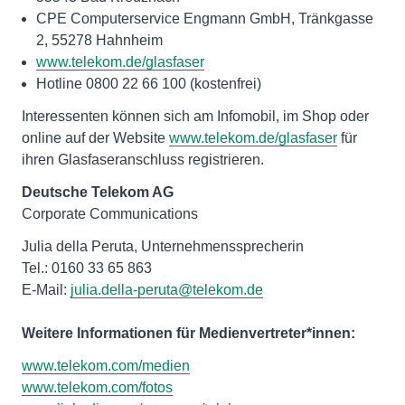
CPE Computerservice Engmann GmbH, Tränkgasse
2, 55278 Hahnheim
www.telekom.de/glasfaser
Hotline 0800 22 66 100 (kostenfrei)
Interessenten können sich am Infomobil, im Shop oder
online auf der Website
www.telekom.de/glasfaser
für
ihren Glasfaseranschluss registrieren.
Deutsche Telekom AG
Corporate Communications
Julia della Peruta, Unternehmenssprecherin
Tel.: 0160 33 65 863
E-Mail:
julia.della-peruta@telekom.de
Weitere Informationen für Medienvertreter*innen:
www.telekom.com/medien
www.telekom.com/fotos