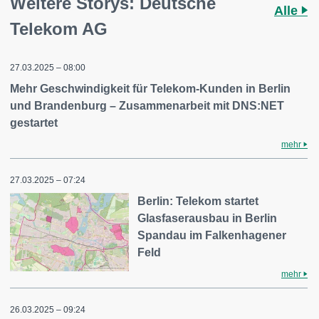
Weitere Storys: Deutsche
Alle
Telekom AG
27.03.2025 – 08:00
Mehr Geschwindigkeit für Telekom-Kunden in Berlin
und Brandenburg – Zusammenarbeit mit DNS:NET
gestartet
mehr
27.03.2025 – 07:24
Berlin: Telekom startet
Glasfaserausbau in Berlin
Spandau im Falkenhagener
Feld
mehr
26.03.2025 – 09:24