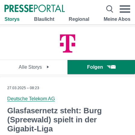
Storys
Blaulicht
Regional
Meine Abos
Alle Storys
Folgen
27.03.2025 – 08:23
Deutsche Telekom AG
Glasfasernetz steht: Burg
(Spreewald) spielt in der
Gigabit-Liga