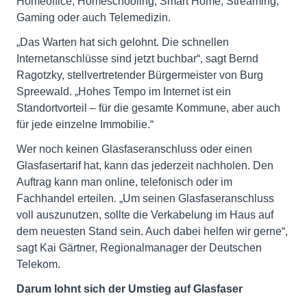
Homeoffice, Homeschooling, Smart Home, Streaming,
Gaming oder auch Telemedizin.
„Das Warten hat sich gelohnt. Die schnellen
Internetanschlüsse sind jetzt buchbar“, sagt Bernd
Ragotzky, stellvertretender Bürgermeister von Burg
Spreewald. „Hohes Tempo im Internet ist ein
Standortvorteil – für die gesamte Kommune, aber auch
für jede einzelne Immobilie.“
Wer noch keinen Glasfaseranschluss oder einen
Glasfasertarif hat, kann das jederzeit nachholen. Den
Auftrag kann man online, telefonisch oder im
Fachhandel erteilen. „Um seinen Glasfaseranschluss
voll auszunutzen, sollte die Verkabelung im Haus auf
dem neuesten Stand sein. Auch dabei helfen wir gerne“,
sagt Kai Gärtner, Regionalmanager der Deutschen
Telekom.
Darum lohnt sich der Umstieg auf Glasfaser