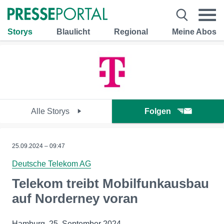
Storys
Blaulicht
Regional
Meine Abos
Alle Storys
Folgen
25.09.2024 – 09:47
Deutsche Telekom AG
Telekom treibt Mobilfunkausbau
auf Norderney voran
Hamburg, 25. September 2024