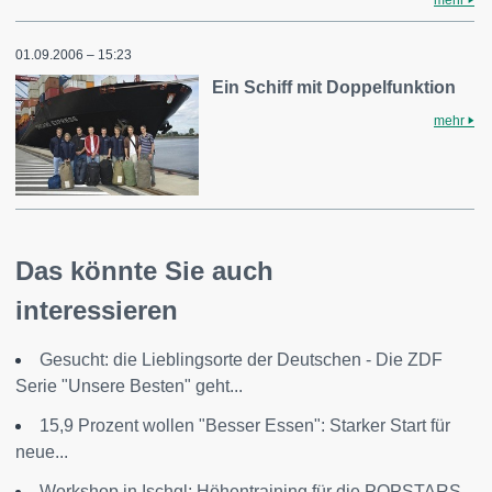
mehr
01.09.2006 – 15:23
Ein Schiff mit Doppelfunktion
mehr
Das könnte Sie auch
interessieren
Gesucht: die Lieblingsorte der Deutschen - Die ZDF
Serie "Unsere Besten" geht...
15,9 Prozent wollen "Besser Essen": Starker Start für
neue...
Workshop in Ischgl: Höhentraining für die POPSTARS-