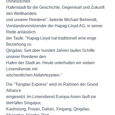
chinesischen
Hafenstadt für die Geschichte, Gegenwart und Zukunft
des Welthandels
und unserer Reederei", betonte Michael Behrendt,
Vorstandsvorsitzender der Hapag-Lloyd AG, in seiner
Rede anlässlich
der Taufe. "Hapag-Lloyd hat traditionell eine enge
Beziehung zu
Qingdao: Seit über hundert Jahren laufen Schiffe
unserer Reederei den
Hafen der Stadt an. Heute unterhalten wir sieben
Liniendienste mit
wöchentlichen Abfahrtszeiten."
Die "Tsingtao Express" wird im Rahmen der Grand
Alliance
eingesetzt. Im Liniendienst Europa-Asien läuft sie
dieHäfen Singapur,
Kaohsiung, Pusan, Dalian, Xingang, Qingdao,