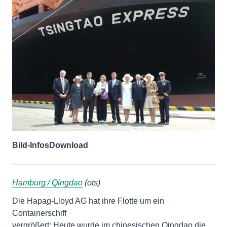
Bild-Infos
Download
Hamburg / Qingdao
(ots)
Die Hapag-Lloyd AG hat ihre Flotte um ein
Containerschiff
vergrößert: Heute wurde im chinesischen Qingdao die