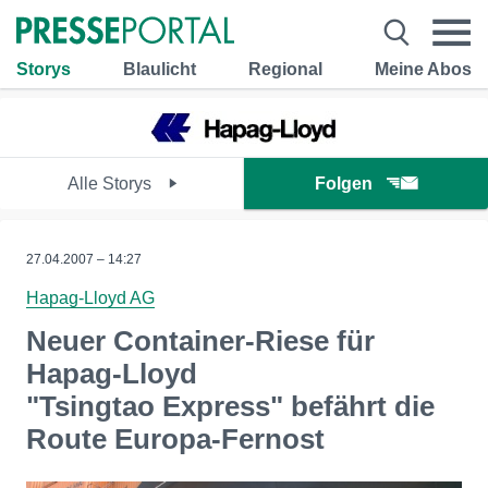
Storys
Blaulicht
Regional
Meine Abos
Alle Storys
Folgen
27.04.2007 – 14:27
Hapag-Lloyd AG
Neuer Container-Riese für
Hapag-Lloyd
"Tsingtao Express" befährt die
Route Europa-Fernost