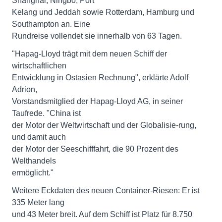
Shanghai, Ningbo, Port
Kelang und Jeddah sowie Rotterdam, Hamburg und
Southampton an. Eine
Rundreise vollendet sie innerhalb von 63 Tagen.
"Hapag-Lloyd trägt mit dem neuen Schiff der
wirtschaftlichen
Entwicklung in Ostasien Rechnung", erklärte Adolf
Adrion,
Vorstandsmitglied der Hapag-Lloyd AG, in seiner
Taufrede. "China ist
der Motor der Weltwirtschaft und der Globalisie-rung,
und damit auch
der Motor der Seeschifffahrt, die 90 Prozent des
Welthandels
ermöglicht."
Weitere Eckdaten des neuen Container-Riesen: Er ist
335 Meter lang
und 43 Meter breit. Auf dem Schiff ist Platz für 8.750