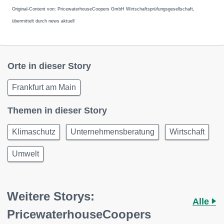
Original-Content von: PricewaterhouseCoopers GmbH Wirtschaftsprüfungsgesellschaft,
übermittelt durch news aktuell
Orte in dieser Story
Frankfurt am Main
Themen in dieser Story
Klimaschutz
Unternehmensberatung
Wirtschaft
Umwelt
Weitere Storys:
Alle
PricewaterhouseCoopers