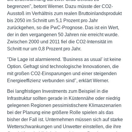
begrenzen", betont Werner. Dazu müsste der CO2-
Ausstoß im Verhältnis zum realen Bruttoinlandsprodukt
bis 2050 im Schnitt um 5,1 Prozent pro Jahr
zurückgehen, so die PwC-Prognose. Das ist ein Wert,
der in den vergangenen 50 Jahren nie erreicht wurde.
Zwischen 2000 und 2011 fiel die CO2-Intensität im
Schnitt nur um 0,8 Prozent pro Jahr.
"Die Lage ist alarmierend. 'Business as usual' ist keine
Option. Gefragt sind technologische Innovationen, die
mit großen CO2-Einsparungen und einer steigenden
Energieeffizienz verbunden sind", erklärt Werner.
Bei langfristigen Investments zum Beispiel in die
Infrastruktur sollten gerade in Küstennähe oder niedrig
gelegenen Regionen pessimistischere Klimaszenarien
bei der Planung eine größere Rolle spielen als das
bisher der Fall ist. Unternehmen müssen sich auf starke
Wetterschwankungen und Unwetter einstellen, die ihre