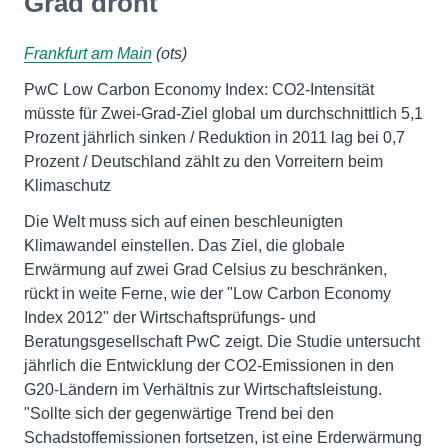
Grad droht
Frankfurt am Main
(ots)
PwC Low Carbon Economy Index: CO2-Intensität
müsste für Zwei-Grad-Ziel global um durchschnittlich 5,1
Prozent jährlich sinken / Reduktion in 2011 lag bei 0,7
Prozent / Deutschland zählt zu den Vorreitern beim
Klimaschutz
Die Welt muss sich auf einen beschleunigten
Klimawandel einstellen. Das Ziel, die globale
Erwärmung auf zwei Grad Celsius zu beschränken,
rückt in weite Ferne, wie der "Low Carbon Economy
Index 2012" der Wirtschaftsprüfungs- und
Beratungsgesellschaft PwC zeigt. Die Studie untersucht
jährlich die Entwicklung der CO2-Emissionen in den
G20-Ländern im Verhältnis zur Wirtschaftsleistung.
"Sollte sich der gegenwärtige Trend bei den
Schadstoffemissionen fortsetzen, ist eine Erderwärmung