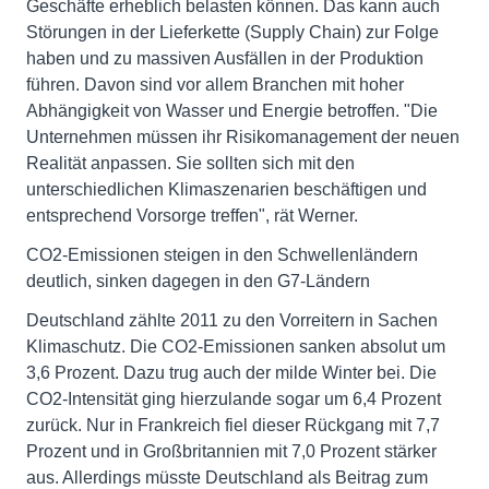
Geschäfte erheblich belasten können. Das kann auch
Störungen in der Lieferkette (Supply Chain) zur Folge
haben und zu massiven Ausfällen in der Produktion
führen. Davon sind vor allem Branchen mit hoher
Abhängigkeit von Wasser und Energie betroffen. "Die
Unternehmen müssen ihr Risikomanagement der neuen
Realität anpassen. Sie sollten sich mit den
unterschiedlichen Klimaszenarien beschäftigen und
entsprechend Vorsorge treffen", rät Werner.
CO2-Emissionen steigen in den Schwellenländern
deutlich, sinken dagegen in den G7-Ländern
Deutschland zählte 2011 zu den Vorreitern in Sachen
Klimaschutz. Die CO2-Emissionen sanken absolut um
3,6 Prozent. Dazu trug auch der milde Winter bei. Die
CO2-Intensität ging hierzulande sogar um 6,4 Prozent
zurück. Nur in Frankreich fiel dieser Rückgang mit 7,7
Prozent und in Großbritannien mit 7,0 Prozent stärker
aus. Allerdings müsste Deutschland als Beitrag zum