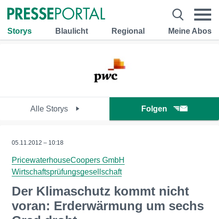
Storys
Blaulicht
Regional
Meine Abos
Alle Storys
Folgen
05.11.2012 – 10:18
PricewaterhouseCoopers GmbH
Wirtschaftsprüfungsgesellschaft
Der Klimaschutz kommt nicht
voran: Erderwärmung um sechs