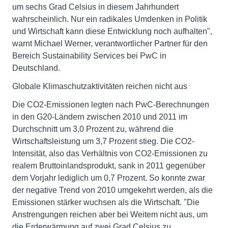
um sechs Grad Celsius in diesem Jahrhundert
wahrscheinlich. Nur ein radikales Umdenken in Politik
und Wirtschaft kann diese Entwicklung noch aufhalten",
warnt Michael Werner, verantwortlicher Partner für den
Bereich Sustainability Services bei PwC in
Deutschland.
Globale Klimaschutzaktivitäten reichen nicht aus
Die CO2-Emissionen legten nach PwC-Berechnungen
in den G20-Ländern zwischen 2010 und 2011 im
Durchschnitt um 3,0 Prozent zu, während die
Wirtschaftsleistung um 3,7 Prozent stieg. Die CO2-
Intensität, also das Verhältnis von CO2-Emissionen zu
realem Bruttoinlandsprodukt, sank in 2011 gegenüber
dem Vorjahr lediglich um 0,7 Prozent. So konnte zwar
der negative Trend von 2010 umgekehrt werden, als die
Emissionen stärker wuchsen als die Wirtschaft. "Die
Anstrengungen reichen aber bei Weitem nicht aus, um
die Erderwärmung auf zwei Grad Celsius zu