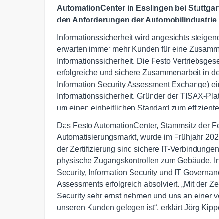
AutomationCenter in Esslingen bei Stuttgar
den Anforderungen der Automobilindustrie i
Informationssicherheit wird angesichts steigen
erwarten immer mehr Kunden für eine Zusamm
Informationssicherheit. Die Festo Vertriebsgesel
erfolgreiche und sichere Zusammenarbeit in de
Information Security Assessment Exchange) ein 
Informationssicherheit. Gründer der TISAX-Plat
um einen einheitlichen Standard zum effizient
Das Festo AutomationCenter, Stammsitz der Fes
Automatisierungsmarkt, wurde im Frühjahr 202
der Zertifizierung sind sichere IT-Verbindun
physische Zugangskontrollen zum Gebäude. I
Security, Information Security und IT Governa
Assessments erfolgreich absolviert. „Mit der Ze
Security sehr ernst nehmen und uns an einer 
unseren Kunden gelegen ist“, erklärt Jörg Kip