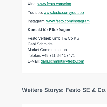
Xing:
www.festo.com/xing
Youtube:
www.festo.com/youtube
Instagram:
www.festo.com/instagram
Kontakt für Rückfragen
Festo Vertrieb GmbH & Co KG

Gabi Schmidts

Market Communication

Telefon: +49 711 347-57471

E-Mail: 
gabi.schmidts@festo.com
Weitere Storys: Festo SE & Co