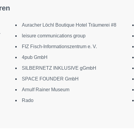
ren
Auracher Löchl Boutique Hotel Träumerei #8
.
leisure communications group
FIZ Fisch-Informationszentrum e. V.
4pub GmbH
SILBERNETZ INKLUSIVE gGmbH
SPACE FOUNDER GmbH
Arnulf Rainer Museum
Rado