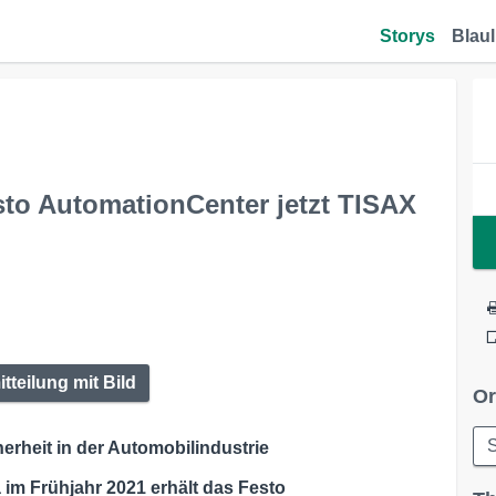
Storys
Blaul
sto AutomationCenter jetzt TISAX
tteilung mit Bild
Or
S
erheit in der Automobilindustrie
 im Frühjahr 2021 erhält das Festo