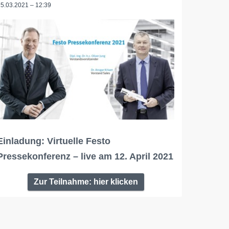
25.03.2021 – 12:39
Einladung: Virtuelle Festo
Pressekonferenz – live am 12. April 2021
Zur Teilnahme: hier klicken