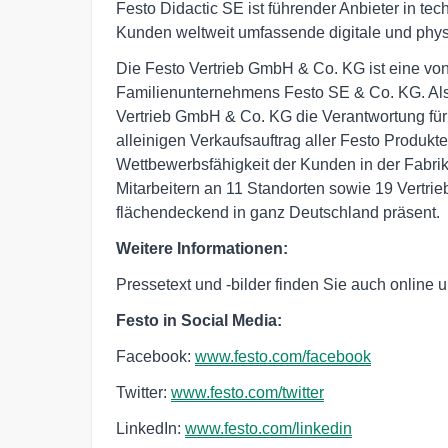
Festo Didactic SE ist führender Anbieter in te
Kunden weltweit umfassende digitale und phys
Die Festo Vertrieb GmbH & Co. KG ist eine vo
Familienunternehmens Festo SE & Co. KG. Als 
Vertrieb GmbH & Co. KG die Verantwortung für
alleinigen Verkaufsauftrag aller Festo Produkt
Wettbewerbsfähigkeit der Kunden in der Fabrik
Mitarbeitern an 11 Standorten sowie 19 Vertrie
flächendeckend in ganz Deutschland präsent.
Weitere Informationen:
Pressetext und -bilder finden Sie auch online 
Festo in Social Media:
Facebook:
www.festo.com/facebook
Twitter:
www.festo.com/twitter
LinkedIn:
www.festo.com/linkedin