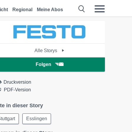
icht
Regional
Meine Abos
Alle Storys
Folgen
Druckversion
PDF-Version
te in dieser Story
tuttgart
Esslingen