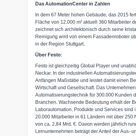
Das AutomationCenter in Zahlen
In dem 67 Meter hohen Gebäude, das 2015 ferti
Fläche von 12.000 m² aktuell 360 Mitarbeiter
zeichnet sich architektonisch durch seine krist
Reinigung wird von einem Fassadenroboter ü
in der Region Stuttgart.
Über Festo:
Festo ist gleichzeitig Global Player und unab
Neckar. In der industriellen Automatisierungst
Anfängen Maßstäbe und leistet damit einen Be
Wirtschaft und Gesellschaft. Das Unternehmen 
Automatisierungstechnik für 300.000 Kunden d
Branchen. Wachsende Bedeutung erhält der Ber
Laborautomation. Produkte und Services sind i
20.000 Mitarbeiter in 61 Ländern mit über 250
von ca. 2,84 Mrd. €. Davon werden jährlich run
Lernunternehmen beträgt der Anteil der Aus-