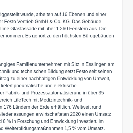
ggestellt wurde, arbeiten auf 16 Ebenen und einer
 der Festo Vertrieb GmbH & Co. KG. Das Gebäude
alline Glasfassade mit über 1.360 Fenstern aus. Die
bernommen. Es gehört zu den höchsten Bürogebäuden
hängiges Familienunternehmen mit Sitz in Esslingen am
echnik und technischen Bildung setzt Festo seit seinen
itrag zu einer nachhaltigen Entwicklung von Umwelt,
liefert pneumatische und elektrische
er Fabrik- und Prozessautomatisierung in über 35
eich LifeTech mit Medizintechnik- und
n 176 Ländern der Erde erhältlich. Weltweit rund
 Niederlassungen erwirtschafteten 2020 einen Umsatz
d 8 % in Forschung und Entwicklung investiert. Im
 und Weiterbildungsmaßnahmen 1,5 % vom Umsatz.