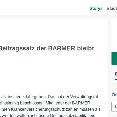
Storys
Blaul
Beitragssatz der BARMER bleibt
Or
atz ins neue Jahr gehen. Das hat der Verwaltungsrat
n einstimmig beschlossen. Mitglieder der BARMER
B
r ihren Krankenversicherungsschutz zahlen müssen als
 werden wollen, ist unsere Beitragssatzstabilität ein