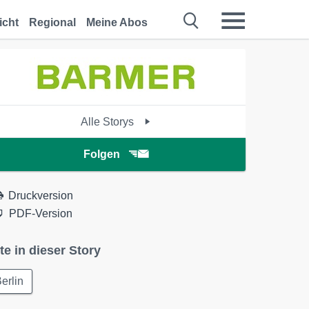
icht
Regional
Meine Abos
Alle Storys
Folgen
Druckversion
PDF-Version
te in dieser Story
erlin