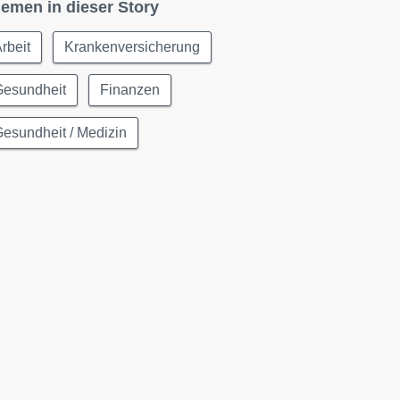
emen in dieser Story
rbeit
Krankenversicherung
Gesundheit
Finanzen
esundheit / Medizin