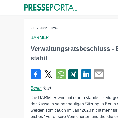
21.12.2022 – 12:42
BARMER
Verwaltungsratsbeschluss - 
stabil
Berlin
(ots)
Die BARMER wird mit einem stabilen Beitragss
der Kasse in seiner heutigen Sitzung in Berli
werden somit auch im Jahr 2023 nicht mehr fü
bisher. "Für unsere Versicherten und die, die es