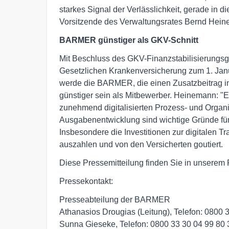
starkes Signal der Verlässlichkeit, gerade in d
Vorsitzende des Verwaltungsrates Bernd Hei
BARMER günstiger als GKV-Schnitt
Mit Beschluss des GKV-Finanzstabilisierungsge
Gesetzlichen Krankenversicherung zum 1. Janu
werde die BARMER, die einen Zusatzbeitrag i
günstiger sein als Mitbewerber. Heinemann: "Ein
zunehmend digitalisierten Prozess- und Organi
Ausgabenentwicklung sind wichtige Gründe fü
Insbesondere die Investitionen zur digitalen 
auszahlen und von den Versicherten goutiert.
Diese Pressemitteilung finden Sie in unserem 
Pressekontakt:
Presseabteilung der BARMER
Athanasios Drougias (Leitung), Telefon: 0800 
Sunna Gieseke, Telefon: 0800 33 30 04 99 80 