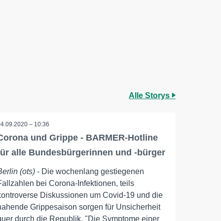
Alle Storys
04.09.2020 – 10:36
Corona und Grippe - BARMER-Hotline
für alle Bundesbürgerinnen und -bürger
Berlin (ots)
- Die wochenlang gestiegenen
Fallzahlen bei Corona-Infektionen, teils
kontroverse Diskussionen um Covid-19 und die
nahende Grippesaison sorgen für Unsicherheit
quer durch die Republik. "Die Symptome einer