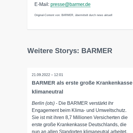
E-Mail:
presse@barmer.de
Original-Content von: BARMER, übermittelt durch news aktuell
Weitere Storys: BARMER
21.09.2022 – 12:01
BARMER als erste große Krankenkasse
klimaneutral
Berlin (ots)
- Die BARMER verstärkt ihr
Engagement beim Klima- und Umweltschutz.
Sie ist mit ihren 8,7 Millionen Versicherten die
erste große Krankenkasse Deutschlands, die
nun an allen Standorten klimaneutral arbeitet.