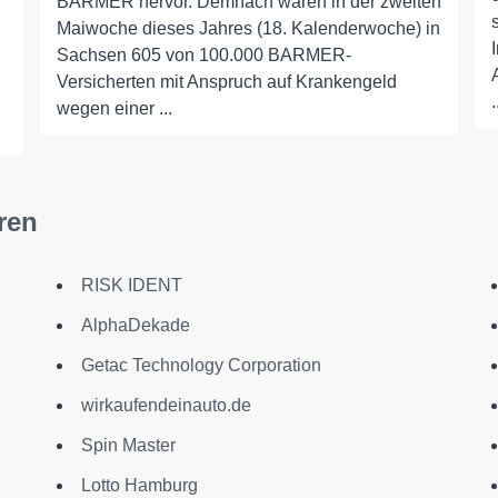
BARMER hervor. Demnach waren in der zweiten
Maiwoche dieses Jahres (18. Kalenderwoche) in
Sachsen 605 von 100.000 BARMER-
Versicherten mit Anspruch auf Krankengeld
.
wegen einer ...
ren
RISK IDENT
AlphaDekade
Getac Technology Corporation
wirkaufendeinauto.de
Spin Master
Lotto Hamburg