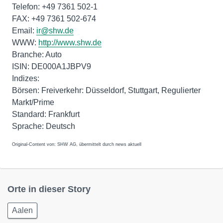
Telefon: +49 7361 502-1
FAX: +49 7361 502-674
Email:
ir@shw.de
WWW:
http://www.shw.de
Branche: Auto
ISIN: DE000A1JBPV9
Indizes:
Börsen: Freiverkehr: Düsseldorf, Stuttgart, Regulierter
Markt/Prime
Standard: Frankfurt
Original-Content von: SHW AG, übermittelt durch news aktuell
Orte in dieser Story
Aalen