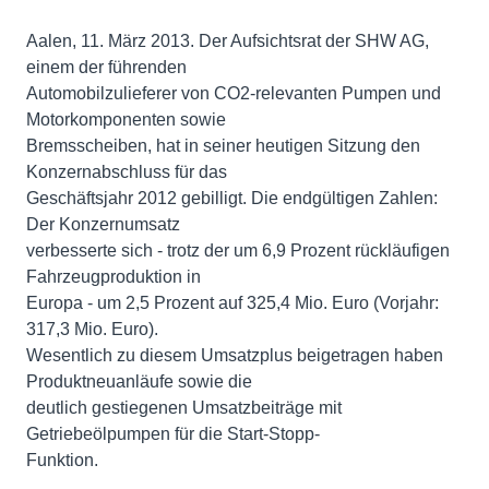
Aalen, 11. März 2013. Der Aufsichtsrat der SHW AG,
einem der führenden
Automobilzulieferer von CO2-relevanten Pumpen und
Motorkomponenten sowie
Bremsscheiben, hat in seiner heutigen Sitzung den
Konzernabschluss für das
Geschäftsjahr 2012 gebilligt. Die endgültigen Zahlen:
Der Konzernumsatz
verbesserte sich - trotz der um 6,9 Prozent rückläufigen
Fahrzeugproduktion in
Europa - um 2,5 Prozent auf 325,4 Mio. Euro (Vorjahr:
317,3 Mio. Euro).
Wesentlich zu diesem Umsatzplus beigetragen haben
Produktneuanläufe sowie die
deutlich gestiegenen Umsatzbeiträge mit
Getriebeölpumpen für die Start-Stopp-
Funktion.