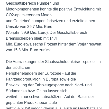
Geschäftsbereich Pumpen und
Motorkomponenten konnte die positive Entwicklung mit
CO2-optimierenden Motor-
und Getriebeölpumpen fortsetzen und erzielte einen
Umsatz von 39,7 Mio. Euro
(Vorjahr: 39,9 Mio. Euro). Der Geschäftsbereich
Bremsscheiben blieb mit 14,4
Mio. Euro etwa sechs Prozent hinter dem Vorjahreswert
von 15,3 Mio. Euro zurück.
Die Auswirkungen der Staatsschuldenkrise - speziell in
den südlichen
Peripherieländern der Eurozone - auf die
Fahrzeugproduktion in Europa sowie die
Entwicklung der Fahrzeugexporte nach Nord- und
Südamerika bzw. China lassen sich
weiterhin nur schwer abschätzen. Auf der Basis der
geplanten Produktneuanläufe
geht die SHW jedoch davon aus, auch im Geschäftsjahr