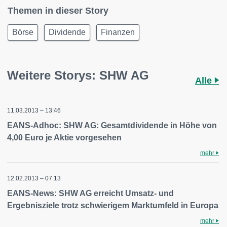
Themen in dieser Story
Börse
Dividende
Finanzen
Weitere Storys: SHW AG
Alle
11.03.2013 – 13:46
EANS-Adhoc: SHW AG: Gesamtdividende in Höhe von
4,00 Euro je Aktie vorgesehen
mehr
12.02.2013 – 07:13
EANS-News: SHW AG erreicht Umsatz- und
Ergebnisziele trotz schwierigem Marktumfeld in Europa
mehr