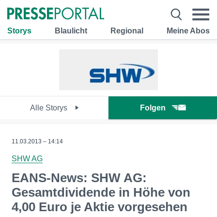
Storys
Blaulicht
Regional
Meine Abos
Alle Storys
Folgen
11.03.2013 – 14:14
SHW AG
EANS-News: SHW AG:
Gesamtdividende in Höhe von
4,00 Euro je Aktie vorgesehen