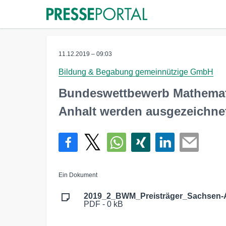
11.12.2019 – 09:03
Bildung & Begabung gemeinnützige GmbH
Bundeswettbewerb Mathematik
Anhalt werden ausgezeichne
Ein Dokument
2019_2_BWM_Preisträger_Sachsen-A
PDF - 0 kB