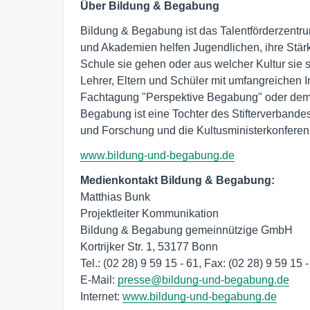
Über Bildung & Begabung
Bildung & Begabung ist das Talentförderzent
und Akademien helfen Jugendlichen, ihre Stärk
Schule sie gehen oder aus welcher Kultur sie
Lehrer, Eltern und Schüler mit umfangreichen
Fachtagung "Perspektive Begabung" oder dem
Begabung ist eine Tochter des Stifterverbande
und Forschung und die Kultusministerkonferenz
www.bildung-und-begabung.de
Medienkontakt Bildung & Begabung:
Matthias Bunk

Projektleiter Kommunikation

Bildung & Begabung gemeinnützige GmbH

Kortrijker Str. 1, 53177 Bonn

Tel.: (02 28) 9 59 15 - 61, Fax: (02 28) 9 59 15 -
E-Mail: 
presse@bildung-und-begabung.de
Internet: 
www.bildung-und-begabung.de