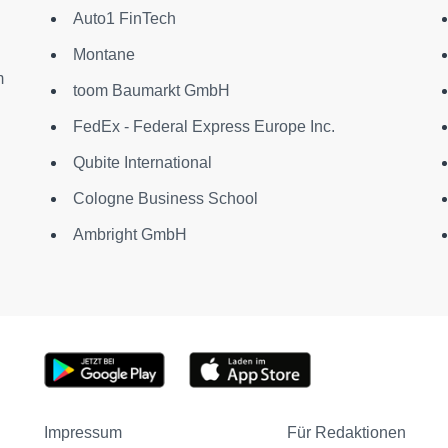
Auto1 FinTech
Montane
m
toom Baumarkt GmbH
FedEx - Federal Express Europe Inc.
Qubite International
Cologne Business School
Ambright GmbH
Impressum
Für Redaktionen