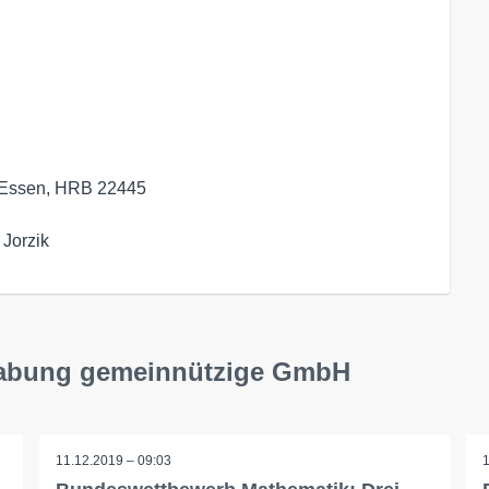
 Essen, HRB 22445

 Jorzik
egabung gemeinnützige GmbH
11.12.2019 – 09:03