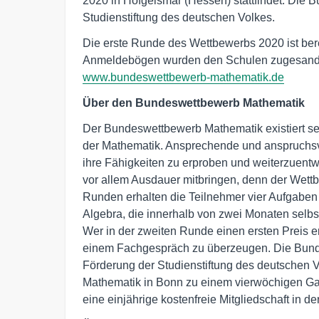
2020 in Hofgeismar (Hessen) stattfindet. Die 
Studienstiftung des deutschen Volkes.
Die erste Runde des Wettbewerbs 2020 ist ber
Anmeldebögen wurden den Schulen zugesandt u
www.bundeswettbewerb-mathematik.de
Über den Bundeswettbewerb Mathematik
Der Bundeswettbewerb Mathematik existiert sei
der Mathematik. Ansprechende und anspruchsv
ihre Fähigkeiten zu erproben und weiterzuen
vor allem Ausdauer mitbringen, denn der Wettb
Runden erhalten die Teilnehmer vier Aufgaben
Algebra, die innerhalb von zwei Monaten selbst
Wer in der zweiten Runde einen ersten Preis erh
einem Fachgespräch zu überzeugen. Die Bunde
Förderung der Studienstiftung des deutschen 
Mathematik in Bonn zu einem vierwöchigen Gas
eine einjährige kostenfreie Mitgliedschaft in 