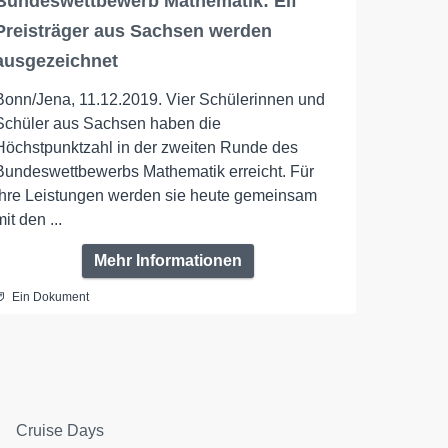
Bundeswettbewerb Mathematik: Elf
Preisträger aus Sachsen werden
ausgezeichnet
Bonn/Jena, 11.12.2019. Vier Schülerinnen und
Schüler aus Sachsen haben die
Höchstpunktzahl in der zweiten Runde des
Bundeswettbewerbs Mathematik erreicht. Für
ihre Leistungen werden sie heute gemeinsam
mit den ...
Mehr Informationen
Ein Dokument
Cruise Days