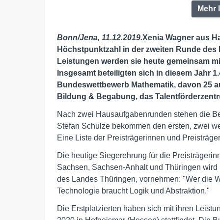
Mehr 
Bonn/Jena, 11.12.2019.
Xenia Wagner aus Ha
Höchstpunktzahl in der zweiten Runde des 
Leistungen werden sie heute gemeinsam mit
Insgesamt beteiligten sich in diesem Jahr 
Bundeswettbewerb Mathematik, davon 25 au
Bildung & Begabung, das Talentförderzent
Nach zwei Hausaufgabenrunden stehen die Be
Stefan Schulze bekommen den ersten, zwei we
Eine Liste der Preisträgerinnen und Preisträge
Die heutige Siegerehrung für die Preisträgeri
Sachsen, Sachsen-Anhalt und Thüringen wird He
des Landes Thüringen, vornehmen: "Wer die We
Technologie braucht Logik und Abstraktion."
Die Erstplatzierten haben sich mit ihren Leistu