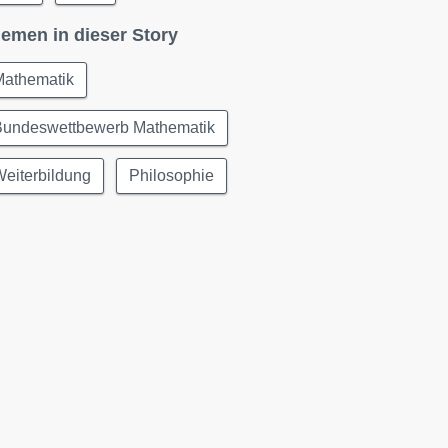
emen in dieser Story
Mathematik
Bundeswettbewerb Mathematik
eiterbildung
Philosophie