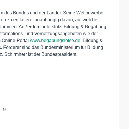
rum des Bundes und der Länder. Seine Wettbewerbe
en zu entfalten - unabhängig davon, auf welche
 stammen. Außerdem unterstützt Bildung & Begabung
 Informations- und Vernetzungsangeboten wie der
 Online-Portal
www.begabungslotse.de
. Bildung &
s. Förderer sind das Bundesministerium für Bildung
. Schirmherr ist der Bundespräsident.
 19
