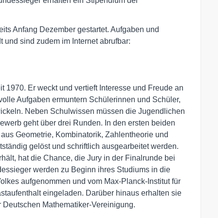
Bundessieger erhalten ein Stipendium der
eits Anfang Dezember gestartet. Aufgaben und
nd sind zudem im Internet abrufbar:
t 1970. Er weckt und vertieft Interesse und Freude an
olle Aufgaben ermuntern Schülerinnen und Schüler,
twickeln. Neben Schulwissen müssen die Jugendlichen
ewerb geht über drei Runden. In den ersten beiden
 aus Geometrie, Kombinatorik, Zahlentheorie und
ständig gelöst und schriftlich ausgearbeitet werden.
ält, hat die Chance, die Jury in der Finalrunde bei
ssieger werden zu Beginn ihres Studiums in die
Volkes aufgenommen und vom Max-Planck-Institut für
taufenthalt eingeladen. Darüber hinaus erhalten sie
der Deutschen Mathematiker-Vereinigung.