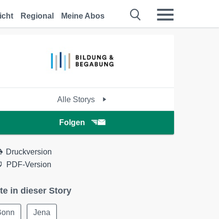
icht
Regional
Meine Abos
Alle Storys
Folgen
Druckversion
PDF-Version
te in dieser Story
Bonn
Jena