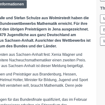
Informationen
Th
lle und Stefan Schulze aus Wolmirstedt haben die
Bundeswettbewerbs Mathematik erreicht. Für ihre
 den übrigen Preisträgern in Jena ausgezeichnet.
1.479 Jugendliche aus ganz Deutschland am
s Sachsen-Anhalt. Ausrichter des Wettbewerbs ist
W
rum des Bundes und der Länder.
sten aus Sachsen-Anhalt fest: Xenia Wagner und
itere Nachwuchsmathematiker einen zweiten Preis.
r aus Sachsen-Anhalt ist dieser Meldung beigefügt.
nnen und Preisträger aus Brandenburg, Hessen,
lmut Holter, Minister für Bildung, Jugend und Sport
lt verstehen will, braucht Mathematik. Denn jede
ngen für das Bundesfinale qualifiziert, das im Februar