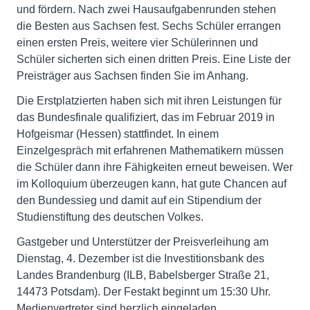
und fördern. Nach zwei Hausaufgabenrunden stehen
die Besten aus Sachsen fest. Sechs Schüler errangen
einen ersten Preis, weitere vier Schülerinnen und
Schüler sicherten sich einen dritten Preis. Eine Liste der
Preisträger aus Sachsen finden Sie im Anhang.
Die Erstplatzierten haben sich mit ihren Leistungen für
das Bundesfinale qualifiziert, das im Februar 2019 in
Hofgeismar (Hessen) stattfindet. In einem
Einzelgespräch mit erfahrenen Mathematikern müssen
die Schüler dann ihre Fähigkeiten erneut beweisen. Wer
im Kolloquium überzeugen kann, hat gute Chancen auf
den Bundessieg und damit auf ein Stipendium der
Studienstiftung des deutschen Volkes.
Gastgeber und Unterstützer der Preisverleihung am
Dienstag, 4. Dezember ist die Investitionsbank des
Landes Brandenburg (ILB, Babelsberger Straße 21,
14473 Potsdam). Der Festakt beginnt um 15:30 Uhr.
Medienvertreter sind herzlich eingeladen.