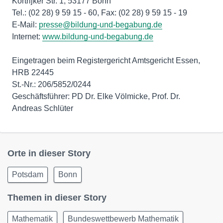
Kortrijker Str. 1, 53177 Bonn
Tel.: (02 28) 9 59 15 - 60, Fax: (02 28) 9 59 15 - 19
E-Mail:
presse@bildung-und-begabung.de
Internet:
www.bildung-und-begabung.de
Eingetragen beim Registergericht Amtsgericht Essen,
HRB 22445
St.-Nr.: 206/5852/0244
Geschäftsführer: PD Dr. Elke Völmicke, Prof. Dr.
Andreas Schlüter
Orte in dieser Story
Potsdam
Bonn
Themen in dieser Story
Mathematik
Bundeswettbewerb Mathematik