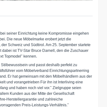
wer bei seiner Einrichtung keine Kompromisse eingehen
orbei. Die neue Möbelmarke erobert jetzt die
, der Schweiz und Südtirol. Am 25. September startete
 dabei ist TV-Star Bruce Darnell, den die Zuschauer
xt Topmodel" kennen.
 Stilbewusstsein und passt deshalb perfekt zu
häftsführer vom Möbelverband Einrichtungspartnerring
and. Er hat gemeinsam mit den Möbelhändlern aus der
t und vorangetrieben Für ihn ist Interliving eine
nfang und haben noch viel vor." Zielgruppe seien
allem Kunden aus der Mitte der Gesellschaft
re-Herstellergarantie und zahlreiche
vorragenden Preis-Leistungs-Verhältnis."