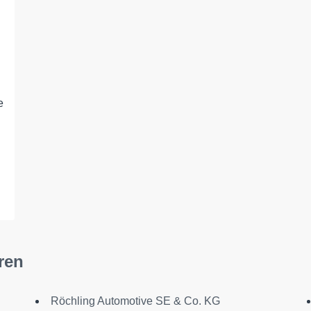
e
ren
Röchling Automotive SE & Co. KG