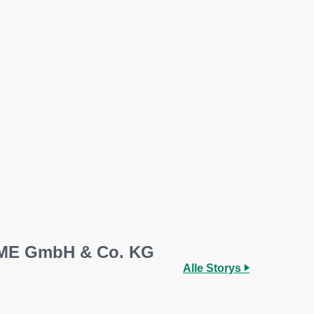
g VME GmbH & Co. KG
Alle Storys