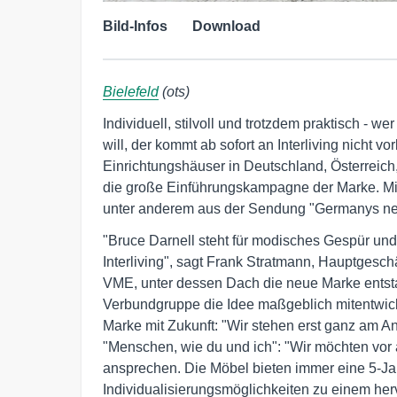
Bild-Infos
Download
Bielefeld
(ots)
Individuell, stilvoll und trotzdem praktisch - 
will, der kommt ab sofort an Interliving nicht v
Einrichtungshäuser in Deutschland, Österreich
die große Einführungskampagne der Marke. Mit
unter anderem aus der Sendung "Germanys ne
"Bruce Darnell steht für modisches Gespür und
Interliving", sagt Frank Stratmann, Hauptgesc
VME, unter dessen Dach die neue Marke entst
Verbundgruppe die Idee maßgeblich mitentwickel
Marke mit Zukunft: "Wir stehen erst ganz am A
"Menschen, wie du und ich": "Wir möchten vor 
ansprechen. Die Möbel bieten immer eine 5-Jah
Individualisierungsmöglichkeiten zu einem her