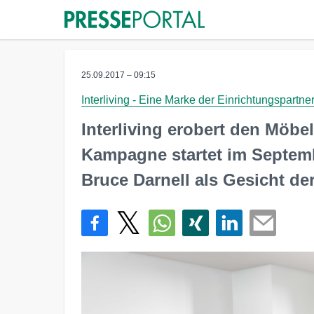
25.09.2017 – 09:15
Interliving - Eine Marke der Einrichtungspar
Interliving erobert den Möbe
Kampagne startet im Septem
Bruce Darnell als Gesicht d