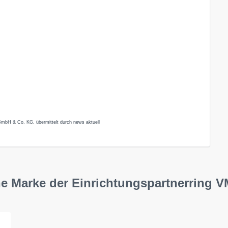
E GmbH & Co. KG, übermittelt durch news aktuell
 Eine Marke der Einrichtungspartnerrin