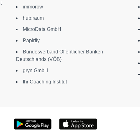
t
immorow
hub:raum
MicroData GmbH
Papirfly
Bundesverband Öffentlicher Banken
Deutschlands (VÖB)
gryn GmbH
Ihr Coaching Institut