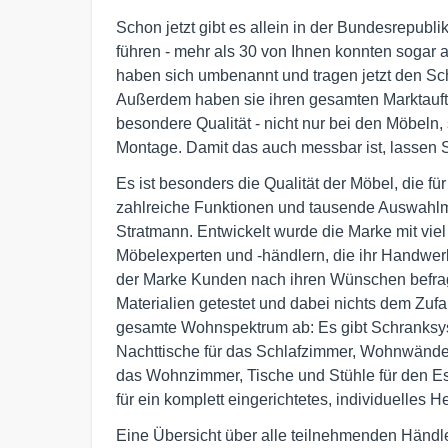
Schon jetzt gibt es allein in der Bundesrepubli
führen - mehr als 30 von Ihnen konnten sogar 
haben sich umbenannt und tragen jetzt den Sch
Außerdem haben sie ihren gesamten Marktauftrit
besondere Qualität - nicht nur bei den Möbeln
Montage. Damit das auch messbar ist, lassen 
Es ist besonders die Qualität der Möbel, die für 
zahlreiche Funktionen und tausende Auswahlm
Stratmann. Entwickelt wurde die Marke mit vi
Möbelexperten und -händlern, die ihr Handwer
der Marke Kunden nach ihren Wünschen befragt
Materialien getestet und dabei nichts dem Zufa
gesamte Wohnspektrum ab: Es gibt Schranksys
Nachttische für das Schlafzimmer, Wohnwände,
das Wohnzimmer, Tische und Stühle für den Es
für ein komplett eingerichtetes, individuelles 
Eine Übersicht über alle teilnehmenden Händl