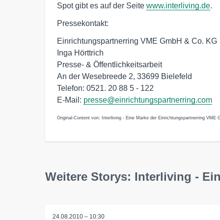
Spot gibt es auf der Seite
www.interliving.de
.
Pressekontakt:
Einrichtungspartnerring VME GmbH & Co. KG
Inga Hörttrich
Presse- & Öffentlichkeitsarbeit
An der Wesebreede 2, 33699 Bielefeld
Telefon: 0521. 20 88 5 - 122
E-Mail:
presse@einrichtungspartnerring.com
Original-Content von: Interliving - Eine Marke der Einrichtungspartnerring VM
Weitere Storys: Interliving -
24.08.2010 – 10:30