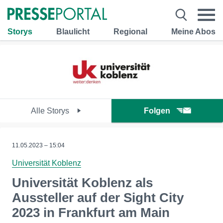
Storys
Blaulicht
Regional
Meine Abos
Alle Storys
Folgen
11.05.2023 – 15:04
Universität Koblenz
Universität Koblenz als
Aussteller auf der Sight City
2023 in Frankfurt am Main