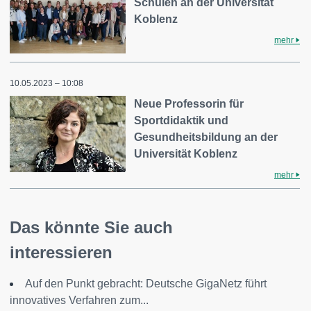
Schulen an der Universität
Koblenz
mehr
10.05.2023 – 10:08
Neue Professorin für
Sportdidaktik und
Gesundheitsbildung an der
Universität Koblenz
mehr
Das könnte Sie auch
interessieren
Auf den Punkt gebracht: Deutsche GigaNetz führt
innovatives Verfahren zum...