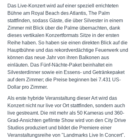
Das Live-Konzert wird auf einer speziell errichteten
Bühne am Royal Beach des Atlantis, The Palm
stattfinden, sodass Gäste, die über Silvester in einem
Zimmer mit Blick über die Palme übernachten, dank
dieses vertikalen Konzertformats Sitze in der ersten
Reihe haben. So haben sie einen direkten Blick auf die
Hauptbühne und das rekordverdächtige Feuerwerk und
können das neue Jahr von ihren Balkonen aus
einläuten. Das Fünf-Nächte-Paket beinhaltet ein
Silvesterdinner sowie ein Essens- und Getränkepaket
auf dem Zimmer; die Preise beginnen bei 7.431 US-
Dollar pro Zimmer.
Als erste hybride Veranstaltung dieser Art wird das
Konzert nicht nur live vor Ort stattfinden, sondern auch
live gestreamt. Die mit mehr als 50 Kameras und 360-
Grad-Ansichten gefilmte Show wird von den City Drive
Studios produziert und bildet die Premiere einer
Veranstaltungsreihe von "Landmarks Live In Concert".