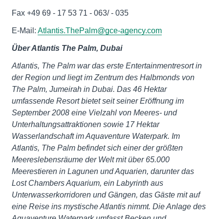
Fax +49 69 - 17 53 71 - 063/ - 035
E-Mail:
Atlantis.ThePalm@gce-agency.com
Über Atlantis The Palm, Dubai
Atlantis, The Palm war das erste Entertainmentresort in
der Region und liegt im Zentrum des Halbmonds von
The Palm, Jumeirah in Dubai. Das 46 Hektar
umfassende Resort bietet seit seiner Eröffnung im
September 2008 eine Vielzahl von Meeres- und
Unterhaltungsattraktionen sowie 17 Hektar
Wasserlandschaft im Aquaventure Waterpark. Im
Atlantis, The Palm befindet sich einer der größten
Meereslebensräume der Welt mit über 65.000
Meerestieren in Lagunen und Aquarien, darunter das
Lost Chambers Aquarium, ein Labyrinth aus
Unterwasserkorridoren und Gängen, das Gäste mit auf
eine Reise ins mystische Atlantis nimmt. Die Anlage des
Aquaventure Waterpark umfasst Becken und