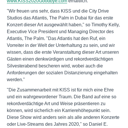
www.KISS2020Goodbye.com
erhältlich.
"Wir freuen uns sehr, dass KISS und die City Drive
Studios das Atlantis, The Palm in Dubai für das erste
Konzert dieser Art ausgewählt haben," so Timothy Kelly,
Executive Vice President und Managing Director des
Atlantis, The Palm. "Das Atlantis hat den Ruf, ein
Vorreiter in der Welt der Unterhaltung zu sein, und wir
wissen, dass die erste Veranstaltung dieser Art unseren
Gästen einen denkwürdigen und rekordverdächtigen
Silvesterabend bescheren wird, wobei auch die
Anforderungen der sozialen Distanzierung eingehalten
werden."
"Die Zusammenarbeit mit KISS ist für mich eine Ehre
und ein wahrgewordener Traum. Die Band auf eine so
rekordverdächtige Art und Weise präsentieren zu
können, wird sicherlich ein Karrierehöhepunkt sein.
Diese Show wird anders sein als alle anderen Konzerte
oder Live-Streams des Jahres 2020," so Daniel E.