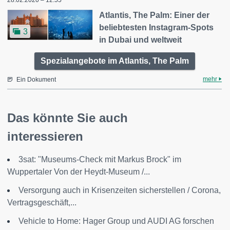
28.02.2020 – 12:55
Atlantis, The Palm: Einer der
beliebtesten Instagram-Spots
3
in Dubai und weltweit
Spezialangebote im Atlantis, The Palm
mehr
Ein Dokument
Das könnte Sie auch
interessieren
3sat: "Museums-Check mit Markus Brock" im
Wuppertaler Von der Heydt-Museum /...
Versorgung auch in Krisenzeiten sicherstellen / Corona,
Vertragsgeschäft,...
Vehicle to Home: Hager Group und AUDI AG forschen