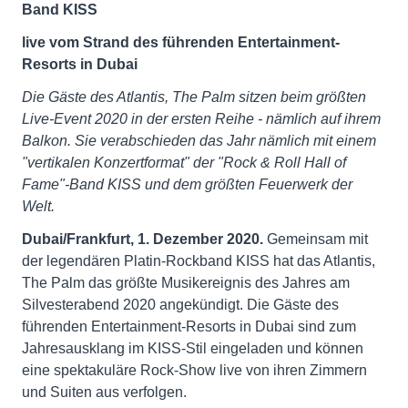
Band KISS
live
vom Strand
des führenden Entertainment-
Resorts in Dubai
Die Gäste des Atlantis, The Palm sitzen beim größten
Live-Event 2020 in der ersten Reihe - nämlich auf ihrem
Balkon. Sie verabschieden das Jahr nämlich mit einem
"vertikalen Konzertformat" der "Rock & Roll Hall of
Fame"-Band KISS und dem größten Feuerwerk der
Welt.
Dubai/Frankfurt, 1. Dezember 2020.
Gemeinsam mit
der legendären Platin-Rockband KISS hat das Atlantis,
The Palm das größte Musikereignis des Jahres am
Silvesterabend 2020 angekündigt. Die Gäste des
führenden Entertainment-Resorts in Dubai sind zum
Jahresausklang im KISS-Stil eingeladen und können
eine spektakuläre Rock-Show live von ihren Zimmern
und Suiten aus verfolgen.