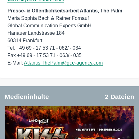
Presse- & Öffentlichkeitsarbeit Atlantis, The Palm
Maria Sophia Bach & Rainer Fornauf
Global Communication Experts GmbH
Hanauer Landstrasse 184
60314 Frankfurt
Tel. +49 69 - 17 53 71 - 062/ - 034
Fax +49 69 - 17 53 71 - 063/ - 035
E-Mail:
Atlantis.ThePalm@gce-agency.com
Medieninhalte
2 Dateien