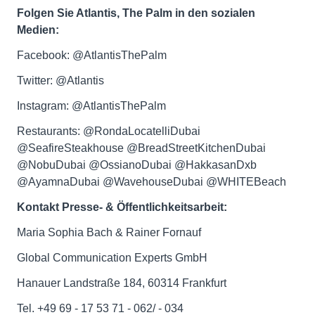
Folgen Sie Atlantis, The Palm in den sozialen
Medien:
Facebook: @AtlantisThePalm
Twitter: @Atlantis
Instagram: @AtlantisThePalm
Restaurants: @RondaLocatelliDubai
@SeafireSteakhouse @BreadStreetKitchenDubai
@NobuDubai @OssianoDubai @HakkasanDxb
@AyamnaDubai @WavehouseDubai @WHITEBeach
Kontakt Presse- & Öffentlichkeitsarbeit:
Maria Sophia Bach & Rainer Fornauf
Global Communication Experts GmbH
Hanauer Landstraße 184, 60314 Frankfurt
Tel. +49 69 - 17 53 71 - 062/ - 034