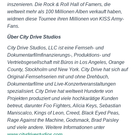
inszenieren. Die Rock & Roll Hall of Famers, die
weltweit mehr als 100 Millionen Alben verkauft haben,
widmen diese Tournee ihren Millionen von KISS Army-
Fans.
Über City Drive Studios
City Drive Studios, LLC ist eine Fernseh- und
Dokumentarfilmfinanzierungs-, Produktions- und
Vertriebsgesellschaft mit Büros in Los Angeles, Orange
County, Stockholm und New York. City Drive hat sich auf
Original-Fernsehserien mit und ohne Drehbuch,
Dokumentarfilme und Live-Konzertveranstaltungen
spezialisiert. City Drive hat weltweit Hunderte von
Projekten produziert und viele hochkarätige Kunden
betreut, darunter Foo Fighters, Alicia Keys, Sebastian
Maniscalco, Kings of Leon, Creed, Black Eyed Peas,
Rage Against the Machine, Godsmack, Brad Paisley
und viele andere. Weitere Informationen unter
www.citydrivestudios.com
.