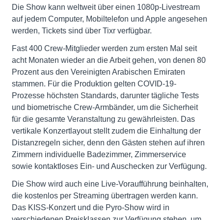
Die Show kann weltweit über einen 1080p-Livestream
auf jedem Computer, Mobiltelefon und Apple angesehen
werden, Tickets sind über Tixr verfügbar.
Fast 400 Crew-Mitglieder werden zum ersten Mal seit
acht Monaten wieder an die Arbeit gehen, von denen 80
Prozent aus den Vereinigten Arabischen Emiraten
stammen. Für die Produktion gelten COVID-19-
Prozesse höchsten Standards, darunter tägliche Tests
und biometrische Crew-Armbänder, um die Sicherheit
für die gesamte Veranstaltung zu gewährleisten. Das
vertikale Konzertlayout stellt zudem die Einhaltung der
Distanzregeln sicher, denn den Gästen stehen auf ihren
Zimmern individuelle Badezimmer, Zimmerservice
sowie kontaktloses Ein- und Auschecken zur Verfügung.
Die Show wird auch eine Live-Voraufführung beinhalten,
die kostenlos per Streaming übertragen werden kann.
Das KISS-Konzert und die Pyro-Show wird in
verschiedenen Preisklassen zur Verfügung stehen, um