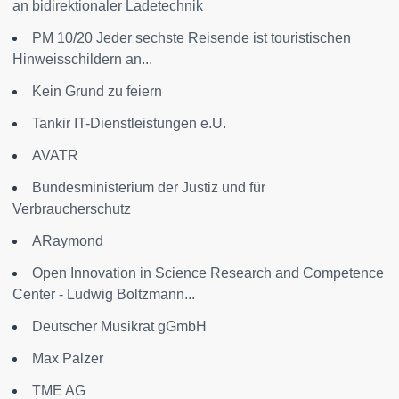
an bidirektionaler Ladetechnik
PM 10/20 Jeder sechste Reisende ist touristischen
Hinweisschildern an...
Kein Grund zu feiern
Tankir IT-Dienstleistungen e.U.
AVATR
Bundesministerium der Justiz und für
Verbraucherschutz
ARaymond
Open Innovation in Science Research and Competence
Center - Ludwig Boltzmann...
Deutscher Musikrat gGmbH
Max Palzer
TME AG