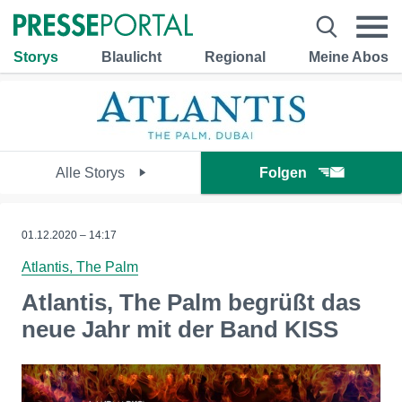
Storys
Blaulicht
Regional
Meine Abos
Alle Storys
Folgen
01.12.2020 – 14:17
Atlantis, The Palm
Atlantis, The Palm begrüßt das
neue Jahr mit der Band KISS