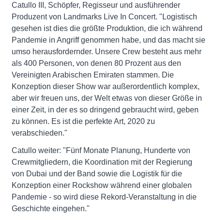
Catullo III, Schöpfer, Regisseur und ausführender
Produzent von Landmarks Live In Concert. "Logistisch
gesehen ist dies die größte Produktion, die ich während
Pandemie in Angriff genommen habe, und das macht sie
umso herausfordernder. Unsere Crew besteht aus mehr
als 400 Personen, von denen 80 Prozent aus den
Vereinigten Arabischen Emiraten stammen. Die
Konzeption dieser Show war außerordentlich komplex,
aber wir freuen uns, der Welt etwas von dieser Größe in
einer Zeit, in der es so dringend gebraucht wird, geben
zu können. Es ist die perfekte Art, 2020 zu
verabschieden."
Catullo weiter: "Fünf Monate Planung, Hunderte von
Crewmitgliedern, die Koordination mit der Regierung
von Dubai und der Band sowie die Logistik für die
Konzeption einer Rockshow während einer globalen
Pandemie - so wird diese Rekord-Veranstaltung in die
Geschichte eingehen."