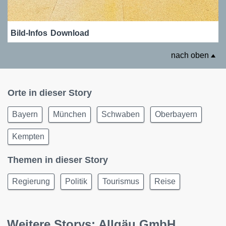
Bild-Infos
Download
nach oben
Orte in dieser Story
Bayern
München
Schwaben
Oberbayern
Kempten
Themen in dieser Story
Regierung
Politik
Tourismus
Reise
Weitere Storys: Allgäu GmbH