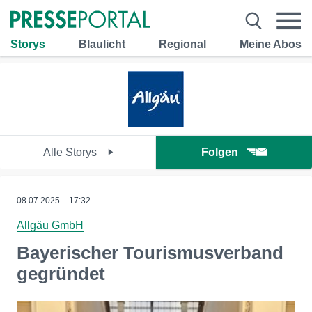
Storys
Blaulicht
Regional
Meine Abos
Alle Storys
Folgen
08.07.2025 – 17:32
Allgäu GmbH
Bayerischer Tourismusverband
gegründet