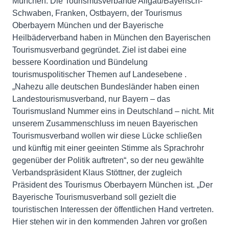
München. Die Tourismusverbände Allgäu/Bayerisch-
Schwaben, Franken, Ostbayern, der Tourismus
Oberbayern München und der Bayerische
Heilbäderverband haben in München den Bayerischen
Tourismusverband gegründet. Ziel ist dabei eine
bessere Koordination und Bündelung
tourismuspolitischer Themen auf Landesebene .
„Nahezu alle deutschen Bundesländer haben einen
Landestourismusverband, nur Bayern – das
Tourismusland Nummer eins in Deutschland – nicht. Mit
unserem Zusammenschluss im neuen Bayerischen
Tourismusverband wollen wir diese Lücke schließen
und künftig mit einer geeinten Stimme als Sprachrohr
gegenüber der Politik auftreten“, so der neu gewählte
Verbandspräsident Klaus Stöttner, der zugleich
Präsident des Tourismus Oberbayern München ist. „Der
Bayerische Tourismusverband soll gezielt die
touristischen Interessen der öffentlichen Hand vertreten.
Hier stehen wir in den kommenden Jahren vor großen