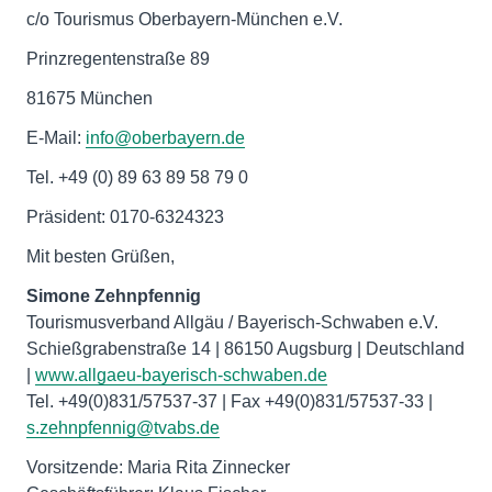
c/o Tourismus Oberbayern-München e.V.
Prinzregentenstraße 89
81675 München
E-Mail:
info@oberbayern.de
Tel. +49 (0) 89 63 89 58 79 0
Präsident: 0170-6324323
Mit besten Grüßen,
Tourismusverband Allgäu / Bayerisch-Schwaben e.V.
Schießgrabenstraße 14 | 86150 Augsburg | Deutschland
|
www.allgaeu-bayerisch-schwaben.de
Tel. +49(0)831/57537-37 | Fax +49(0)831/57537-33 |
s.zehnpfennig@tvabs.de
Vorsitzende: Maria Rita Zinnecker