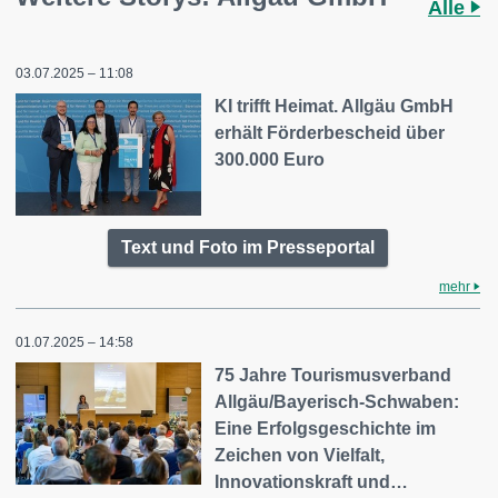
Alle
03.07.2025 – 11:08
KI trifft Heimat. Allgäu GmbH
erhält Förderbescheid über
300.000 Euro
Text und Foto im Presseportal
mehr
01.07.2025 – 14:58
75 Jahre Tourismusverband
Allgäu/Bayerisch-Schwaben:
Eine Erfolgsgeschichte im
Zeichen von Vielfalt,
Innovationskraft und…