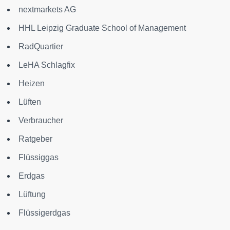
nextmarkets AG
HHL Leipzig Graduate School of Management
RadQuartier
LeHA Schlagfix
Heizen
Lüften
Verbraucher
Ratgeber
Flüssiggas
Erdgas
Lüftung
Flüssigerdgas