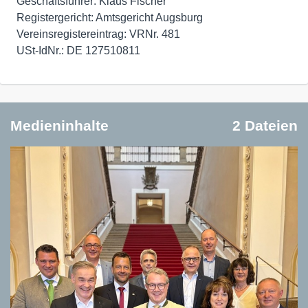
Geschäftsführer: Klaus Fischer
Registergericht: Amtsgericht Augsburg
Vereinsregistereintrag: VRNr. 481
USt-IdNr.: DE 127510811
Medieninhalte
2 Dateien