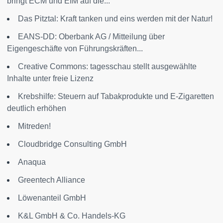
bringt ECM und EIM auf die...
Das Pitztal: Kraft tanken und eins werden mit der Natur!
EANS-DD: Oberbank AG / Mitteilung über
Eigengeschäfte von Führungskräften...
Creative Commons: tagesschau stellt ausgewählte
Inhalte unter freie Lizenz
Krebshilfe: Steuern auf Tabakprodukte und E-Zigaretten
deutlich erhöhen
Mitreden!
Cloudbridge Consulting GmbH
Anaqua
Greentech Alliance
Löwenanteil GmbH
K&L GmbH & Co. Handels-KG