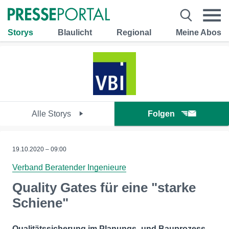
Storys
Blaulicht
Regional
Meine Abos
Alle Storys
Folgen
19.10.2020 – 09:00
Verband Beratender Ingenieure
Quality Gates für eine "starke
Schiene"
Qualitätssicherung im Planungs- und Bauprozess