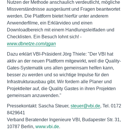
Nutzen der Methode anschaulich verdeutlicht, mögliche
Missverständnisse ausgeräumt und Fragen beantwortet
werden. Die Plattform bietet hierfür unter anderem
Anwenderfilme, ein Erklärvideo und einen
Downloadbereich mit einem Handlungsleitfaden und
Checklisten. Ein Besuch lohnt sich! -
www.dbnetze.com/qgan
Dazu erklärt VBI-Präsident Jörg Thiele: "Der VBI hat
aktiv an der neuen Plattform mitgewirkt, weil die Quality-
Gates-Systematik uns allen gemeinsam helfen kann,
besser zu werden und so wichtige Impulse für den
Infrastrukturausbau gibt. Wir fordern alle Planer und
Projektleiter auf, die Quality Gastes in ihren Projekten
gemeinsam anzuwenden."
Pressekontakt: Sascha Steuer,
steuer@vbi.de
, Tel. 0172
8429641
Verband Beratender Ingenieure VBI, Budapester Str. 31,
10787 Berlin,
www.vbi.de
.