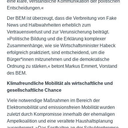
eine klare, verständliche Kommunikation der politischen
Entscheidungen.«
Der BEM ist überzeugt, dass die Verbreitung von Fake
News und Halbwahrheiten erheblich zum
Vertrauensverlust und zur Verunsicherung beiträgt.
»Politische Bildung und die Erklärung komplexer
Zusammenhänge, wie sie Wirtschaftsminister Habeck
erfolgreich praktiziert, sind entscheidend, um die
Bürger*innen mitzunehmen und die demokratische
Ordnung zu stärken,« betont Markus Emmert, Vorstand
des BEM.
Klimafreundliche Mobilität als wirtschaftliche und
gesellschaftliche Chance
Viele notwendige Maßnahmen im Bereich der
Elektromobilität und emissionsfreien Mobilität wurden
zuletzt durch Kompromisse innerhalb der ehemaligen
Ampelkoalition und eine veraltete Haushaltsplanung
ausgebremst. »Das Festhalten an der Schuldenbremse