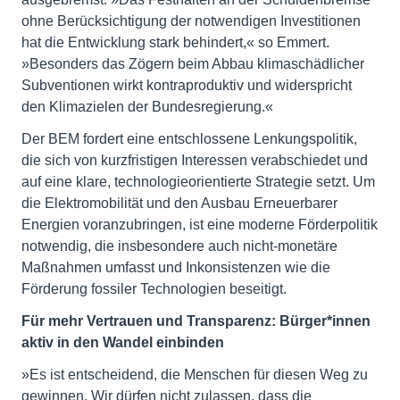
ohne Berücksichtigung der notwendigen Investitionen
hat die Entwicklung stark behindert,« so Emmert.
»Besonders das Zögern beim Abbau klimaschädlicher
Subventionen wirkt kontraproduktiv und widerspricht
den Klimazielen der Bundesregierung.«
Der BEM fordert eine entschlossene Lenkungspolitik,
die sich von kurzfristigen Interessen verabschiedet und
auf eine klare, technologieorientierte Strategie setzt. Um
die Elektromobilität und den Ausbau Erneuerbarer
Energien voranzubringen, ist eine moderne Förderpolitik
notwendig, die insbesondere auch nicht-monetäre
Maßnahmen umfasst und Inkonsistenzen wie die
Förderung fossiler Technologien beseitigt.
Für mehr Vertrauen und Transparenz: Bürger*innen
aktiv in den Wandel einbinden
»Es ist entscheidend, die Menschen für diesen Weg zu
gewinnen. Wir dürfen nicht zulassen, dass die