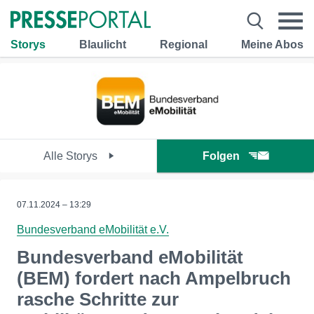
Storys
Blaulicht
Regional
Meine Abos
Alle Storys
Folgen
07.11.2024 – 13:29
Bundesverband eMobilität e.V.
Bundesverband eMobilität
(BEM) fordert nach Ampelbruch
rasche Schritte zur