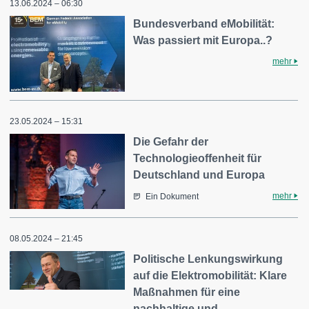
13.06.2024 – 06:30
Bundesverband eMobilität:
Was passiert mit Europa..?
mehr
23.05.2024 – 15:31
Die Gefahr der
Technologieoffenheit für
Deutschland und Europa
mehr
Ein Dokument
08.05.2024 – 21:45
Politische Lenkungswirkung
auf die Elektromobilität: Klare
Maßnahmen für eine
nachhaltige und