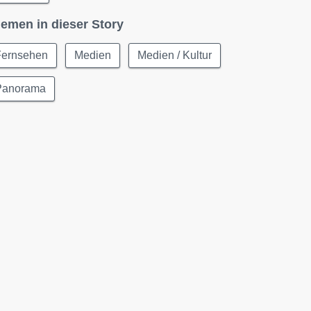
emen in dieser Story
Fernsehen
Medien
Medien / Kultur
Panorama