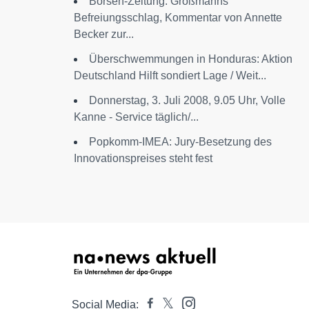
Börsen-Zeitung: Großmanns
Befreiungsschlag, Kommentar von Annette
Becker zur...
Überschwemmungen in Honduras: Aktion
Deutschland Hilft sondiert Lage / Weit...
Donnerstag, 3. Juli 2008, 9.05 Uhr, Volle
Kanne - Service täglich/...
Popkomm-IMEA: Jury-Besetzung des
Innovationspreises steht fest
Social Media: