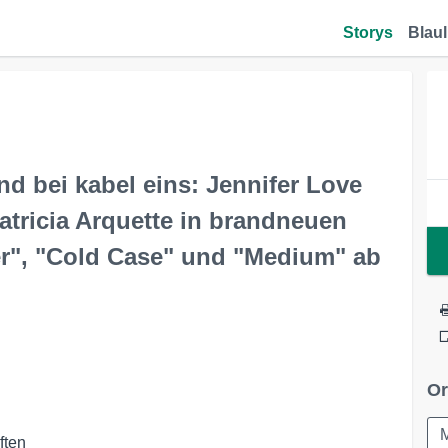
Storys
Blaul
d bei kabel eins: Jennifer Love
atricia Arquette in brandneuen
r", "Cold Case" und "Medium" ab
Or
ten
