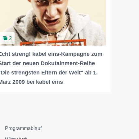
2
Echt streng! kabel eins-Kampagne zum
Start der neuen Dokutainment-Reihe
"Die strengsten Eltern der Welt" ab 1.
März 2009 bei kabel eins
Programmablauf