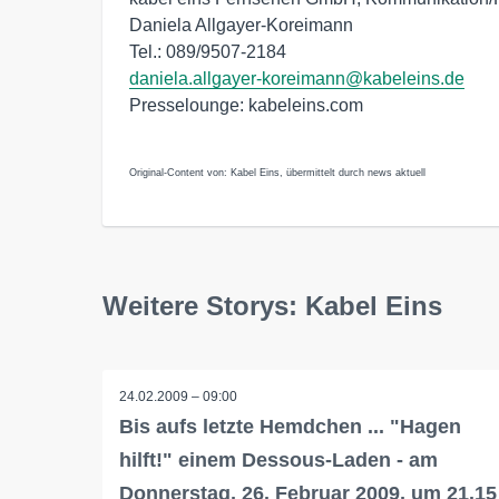
Daniela Allgayer-Koreimann
Tel.: 089/9507-2184
daniela.allgayer-koreimann@kabeleins.de
Presselounge: kabeleins.com
Original-Content von: Kabel Eins, übermittelt durch news aktuell
Weitere Storys: Kabel Eins
24.02.2009 – 09:00
Bis aufs letzte Hemdchen ... "Hagen
hilft!" einem Dessous-Laden - am
Donnerstag, 26. Februar 2009, um 21.15