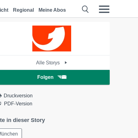
icht
Regional
Meine Abos
Alle Storys
Folgen
Druckversion
PDF-Version
te in dieser Story
München