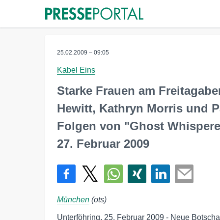
25.02.2009 – 09:05
Kabel Eins
Starke Frauen am Freitagaben
Hewitt, Kathryn Morris und P
Folgen von "Ghost Whispere
27. Februar 2009
München
(ots)
Unterföhring, 25. Februar 2009 - Neue Botschaf