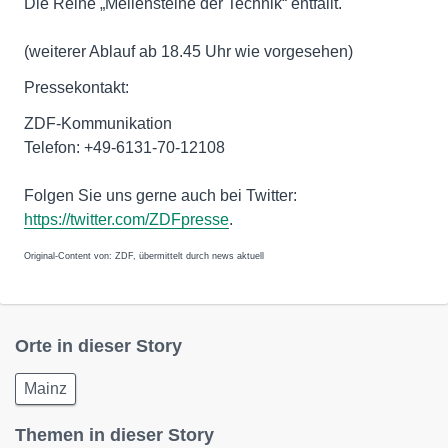
Die Reihe „Meilensteine der Technik“ entfällt.
(weiterer Ablauf ab 18.45 Uhr wie vorgesehen)
Pressekontakt:
ZDF-Kommunikation
Telefon: +49-6131-70-12108
Folgen Sie uns gerne auch bei Twitter:
https://twitter.com/ZDFpresse
.
Original-Content von: ZDF, übermittelt durch news aktuell
Orte in dieser Story
Mainz
Themen in dieser Story