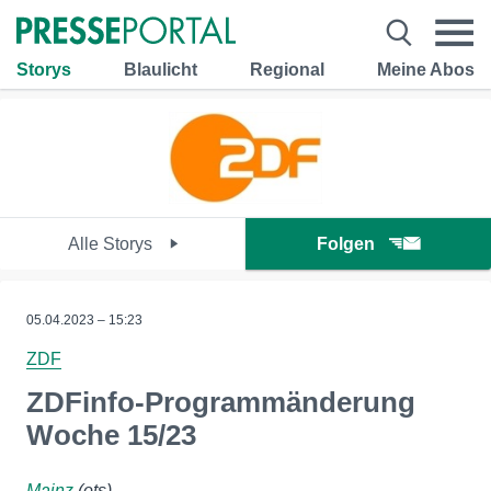
Storys
Blaulicht
Regional
Meine Abos
Alle Storys
Folgen
05.04.2023 – 15:23
ZDF
ZDFinfo-Programmänderung
Woche 15/23
Mainz
(ots)