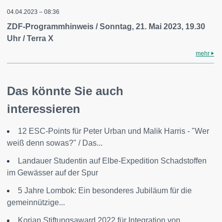
04.04.2023 – 08:36
ZDF-Programmhinweis / Sonntag, 21. Mai 2023, 19.30
Uhr / Terra X
mehr
Das könnte Sie auch
interessieren
12 ESC-Points für Peter Urban und Malik Harris - "Wer
weiß denn sowas?" / Das...
Landauer Studentin auf Elbe-Expedition Schadstoffen
im Gewässer auf der Spur
5 Jahre Lombok: Ein besonderes Jubiläum für die
gemeinnützige...
Korian Stiftungsaward 2022 für Integration von