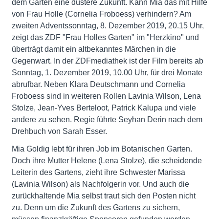
dem Garten eine düstere Zukunft. Kann Mia das mit Hilfe
von Frau Holle (Cornelia Froboess) verhindern? Am
zweiten Adventssonntag, 8. Dezember 2019, 20.15 Uhr,
zeigt das ZDF "Frau Holles Garten" im "Herzkino" und
überträgt damit ein altbekanntes Märchen in die
Gegenwart. In der ZDFmediathek ist der Film bereits ab
Sonntag, 1. Dezember 2019, 10.00 Uhr, für drei Monate
abrufbar. Neben Klara Deutschmann und Cornelia
Froboess sind in weiteren Rollen Lavinia Wilson, Lena
Stolze, Jean-Yves Berteloot, Patrick Kalupa und viele
andere zu sehen. Regie führte Seyhan Derin nach dem
Drehbuch von Sarah Esser.
Mia Goldig lebt für ihren Job im Botanischen Garten.
Doch ihre Mutter Helene (Lena Stolze), die scheidende
Leiterin des Gartens, zieht ihre Schwester Marissa
(Lavinia Wilson) als Nachfolgerin vor. Und auch die
zurückhaltende Mia selbst traut sich den Posten nicht
zu. Denn um die Zukunft des Gartens zu sichern,