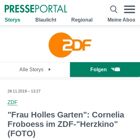
Storys
Blaulicht
Regional
Meine Abos
Alle Storys
Folgen
28.11.2019 – 13:27
ZDF
"Frau Holles Garten": Cornelia
Froboess im ZDF-"Herzkino"
(FOTO)