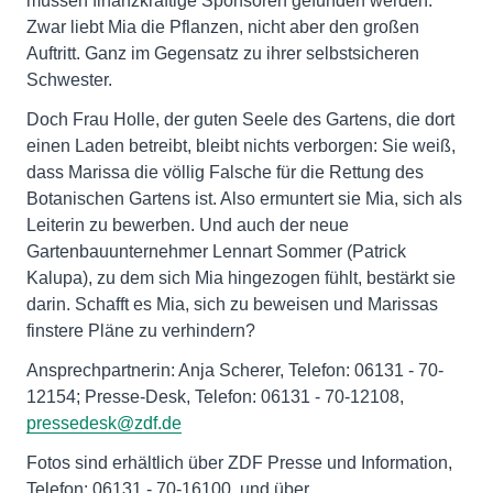
müssen finanzkräftige Sponsoren gefunden werden.
Zwar liebt Mia die Pflanzen, nicht aber den großen
Auftritt. Ganz im Gegensatz zu ihrer selbstsicheren
Schwester.
Doch Frau Holle, der guten Seele des Gartens, die dort
einen Laden betreibt, bleibt nichts verborgen: Sie weiß,
dass Marissa die völlig Falsche für die Rettung des
Botanischen Gartens ist. Also ermuntert sie Mia, sich als
Leiterin zu bewerben. Und auch der neue
Gartenbauunternehmer Lennart Sommer (Patrick
Kalupa), zu dem sich Mia hingezogen fühlt, bestärkt sie
darin. Schafft es Mia, sich zu beweisen und Marissas
finstere Pläne zu verhindern?
Ansprechpartnerin: Anja Scherer, Telefon: 06131 - 70-
12154; Presse-Desk, Telefon: 06131 - 70-12108,
pressedesk@zdf.de
Fotos sind erhältlich über ZDF Presse und Information,
Telefon: 06131 - 70-16100, und über