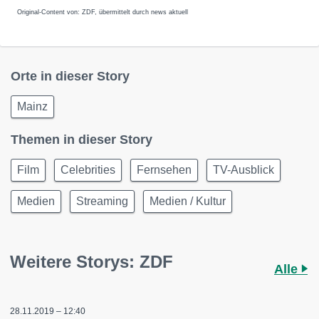
Original-Content von: ZDF, übermittelt durch news aktuell
Orte in dieser Story
Mainz
Themen in dieser Story
Film
Celebrities
Fernsehen
TV-Ausblick
Medien
Streaming
Medien / Kultur
Weitere Storys: ZDF
Alle
28.11.2019 – 12:40