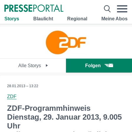
Storys
Blaulicht
Regional
Meine Abos
Alle Storys
Folgen
28.01.2013 – 13:22
ZDF
ZDF-Programmhinweis
Dienstag, 29. Januar 2013, 9.005
Uhr