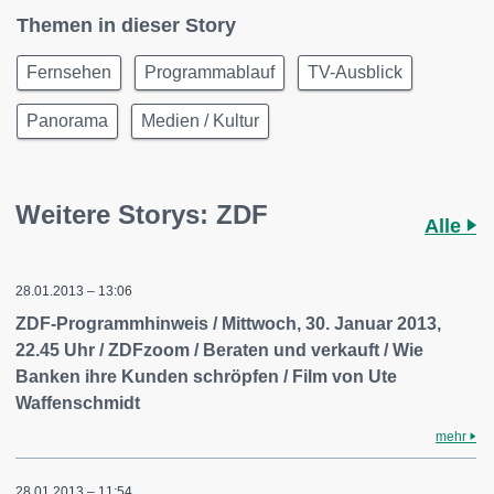
Themen in dieser Story
Fernsehen
Programmablauf
TV-Ausblick
Panorama
Medien / Kultur
Weitere Storys: ZDF
Alle
28.01.2013 – 13:06
ZDF-Programmhinweis / Mittwoch, 30. Januar 2013,
22.45 Uhr / ZDFzoom / Beraten und verkauft / Wie
Banken ihre Kunden schröpfen / Film von Ute
Waffenschmidt
mehr
28.01.2013 – 11:54