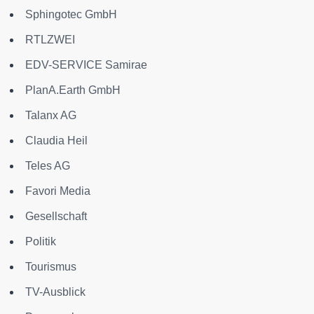
Sphingotec GmbH
RTLZWEI
EDV-SERVICE Samirae
PlanA.Earth GmbH
Talanx AG
Claudia Heil
Teles AG
Favori Media
Gesellschaft
Politik
Tourismus
TV-Ausblick