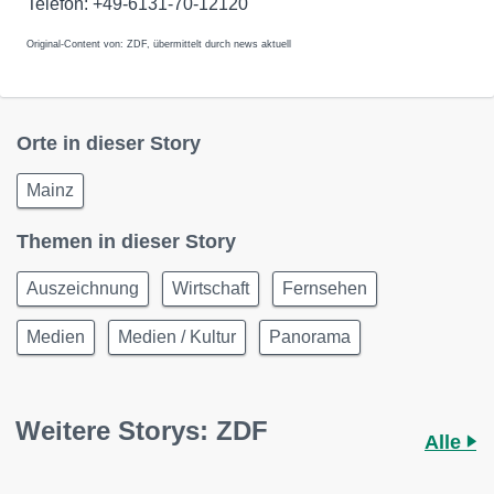
Telefon: +49-6131-70-12120
Original-Content von: ZDF, übermittelt durch news aktuell
Orte in dieser Story
Mainz
Themen in dieser Story
Auszeichnung
Wirtschaft
Fernsehen
Medien
Medien / Kultur
Panorama
Weitere Storys: ZDF
Alle