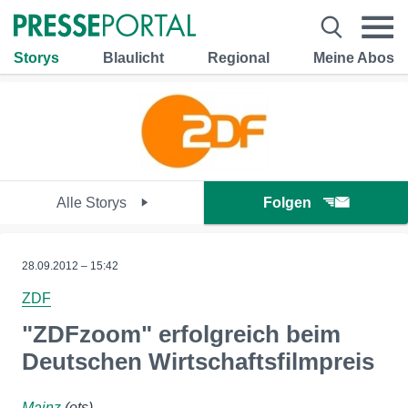
Storys
Blaulicht
Regional
Meine Abos
Alle Storys
Folgen
28.09.2012 – 15:42
ZDF
"ZDFzoom" erfolgreich beim
Deutschen Wirtschaftsfilmpreis
Mainz
(ots)