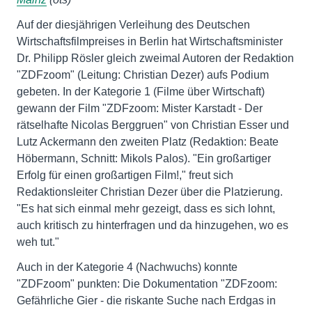
Auf der diesjährigen Verleihung des Deutschen
Wirtschaftsfilmpreises in Berlin hat Wirtschaftsminister
Dr. Philipp Rösler gleich zweimal Autoren der Redaktion
"ZDFzoom" (Leitung: Christian Dezer) aufs Podium
gebeten. In der Kategorie 1 (Filme über Wirtschaft)
gewann der Film "ZDFzoom: Mister Karstadt - Der
rätselhafte Nicolas Berggruen" von Christian Esser und
Lutz Ackermann den zweiten Platz (Redaktion: Beate
Höbermann, Schnitt: Mikols Palos). "Ein großartiger
Erfolg für einen großartigen Film!," freut sich
Redaktionsleiter Christian Dezer über die Platzierung.
"Es hat sich einmal mehr gezeigt, dass es sich lohnt,
auch kritisch zu hinterfragen und da hinzugehen, wo es
weh tut."
Auch in der Kategorie 4 (Nachwuchs) konnte
"ZDFzoom" punkten: Die Dokumentation "ZDFzoom:
Gefährliche Gier - die riskante Suche nach Erdgas in