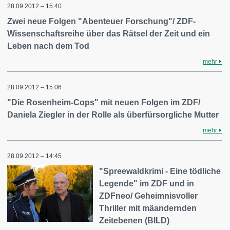
28.09.2012 – 15:40
Zwei neue Folgen "Abenteuer Forschung"/ ZDF-
Wissenschaftsreihe über das Rätsel der Zeit und ein
Leben nach dem Tod
mehr
28.09.2012 – 15:06
"Die Rosenheim-Cops" mit neuen Folgen im ZDF/
Daniela Ziegler in der Rolle als überfürsorgliche Mutter
mehr
28.09.2012 – 14:45
"Spreewaldkrimi - Eine tödliche
Legende" im ZDF und in
ZDFneo/ Geheimnisvoller
Thriller mit mäandernden
Zeitebenen (BILD)