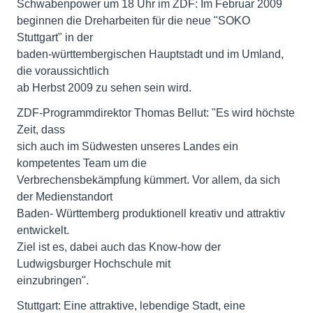
Schwabenpower um 18 Uhr im ZDF: Im Februar 2009
beginnen die Dreharbeiten für die neue "SOKO
Stuttgart" in der
baden-württembergischen Hauptstadt und im Umland,
die voraussichtlich
ab Herbst 2009 zu sehen sein wird.
ZDF-Programmdirektor Thomas Bellut: "Es wird höchste
Zeit, dass
sich auch im Südwesten unseres Landes ein
kompetentes Team um die
Verbrechensbekämpfung kümmert. Vor allem, da sich
der Medienstandort
Baden- Württemberg produktionell kreativ und attraktiv
entwickelt.
Ziel ist es, dabei auch das Know-how der
Ludwigsburger Hochschule mit
einzubringen".
Stuttgart: Eine attraktive, lebendige Stadt, eine