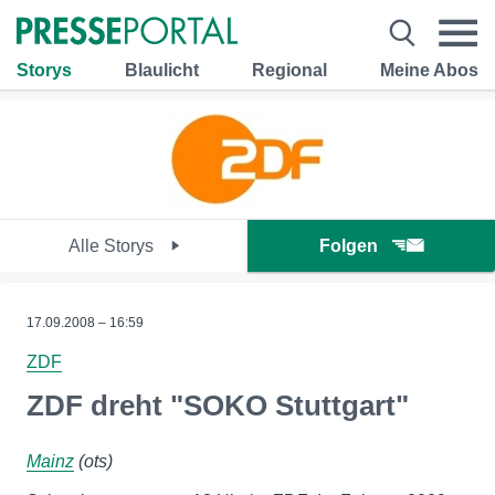
Storys
Blaulicht
Regional
Meine Abos
Alle Storys
Folgen
17.09.2008 – 16:59
ZDF
ZDF dreht "SOKO Stuttgart"
Mainz
(ots)