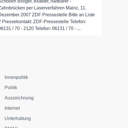
Schollen Billiger, exakter, haltbarer -
Zahnbrücken per Laserverfahren Mainz, 11.
Dezember 2007 ZDF Pressestelle Bitte an Liste
2 Pressekontakt: ZDF-Pressestelle Telefon:
06131 / 70 - 2120 Telefon: 06131 / 70 - ...
Innenpolitik
Politik
Auszeichnung
Internet
Unterhaltung