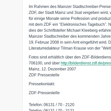
Im Rahmen des Mainzer Stadtschreiber-Preises,
ZDF, der Stadt Mainz und 3sat vergeben wird, w
für einige Monate seine Profession und produzi
mit dem ZDF ein "Elektronisches Tagebuch". Nac
dies der Schriftsteller Michael Kleeberg erfahr
Mainzer Stadtschreiber des kommenden Jahres
19. Februar 2008 in sein Amt eingeführt wird. Di
Literaturredakteur Tilman Krause von der "Welt
Fotos sind erhältlich über den ZDF-Bilderdienst,
706100, und über 
http://bilderdienst.zdf.de/pr
Mainz, 12. Dezember 2007

ZDF Pressestelle
Pressekontakt:
ZDF-Pressestelle
Telefon: 06131 / 70 - 2120
Telefon: 06131 / 70 - 2121