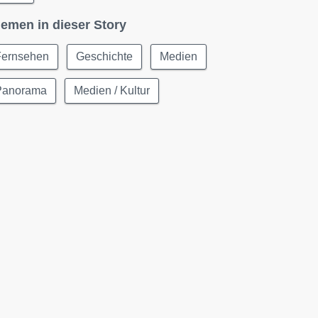
emen in dieser Story
Fernsehen
Geschichte
Medien
Panorama
Medien / Kultur