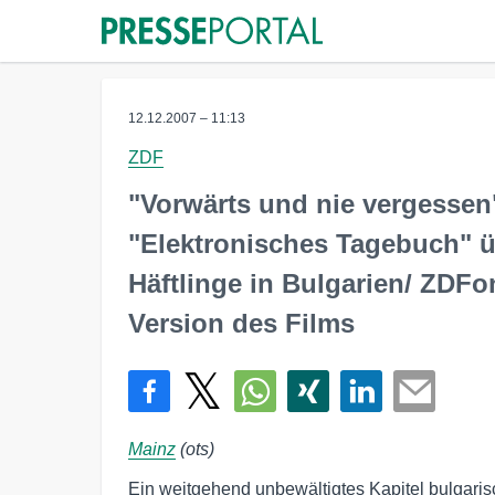
12.12.2007 – 11:13
ZDF
"Vorwärts und nie vergessen"
"Elektronisches Tagebuch" ü
Häftlinge in Bulgarien/ ZDFo
Version des Films
Mainz
(ots)
Ein weitgehend unbewältigtes Kapitel bulgarisc