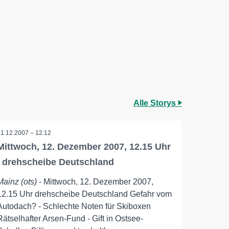
Alle Storys
11.12.2007 – 12:12
Mittwoch, 12. Dezember 2007, 12.15 Uhr
/ drehscheibe Deutschland
Mainz (ots)
- Mittwoch, 12. Dezember 2007,
12.15 Uhr drehscheibe Deutschland Gefahr vom
Autodach? - Schlechte Noten für Skiboxen
Rätselhafter Arsen-Fund - Gift in Ostsee-