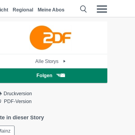
icht
Regional
Meine Abos
Alle Storys
Folgen
Druckversion
PDF-Version
te in dieser Story
Mainz