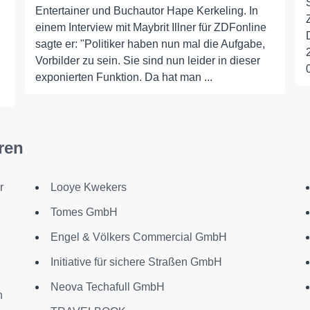
Entertainer und Buchautor Hape Kerkeling. In
einem Interview mit Maybrit Illner für ZDFonline
sagte er: "Politiker haben nun mal die Aufgabe,
Vorbilder zu sein. Sie sind nun leider in dieser
exponierten Funktion. Da hat man ...
ren
r
Looye Kwekers
Tomes GmbH
Engel & Völkers Commercial GmbH
Initiative für sichere Straßen GmbH
Neova Techafull GmbH
n