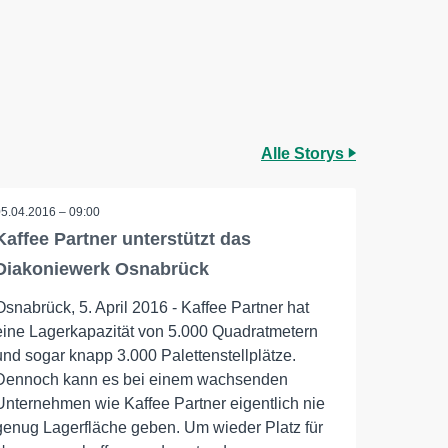
Alle Storys
05.04.2016 – 09:00
Kaffee Partner unterstützt das
Diakoniewerk Osnabrück
Osnabrück, 5. April 2016 - Kaffee Partner hat
eine Lagerkapazität von 5.000 Quadratmetern
und sogar knapp 3.000 Palettenstellplätze.
Dennoch kann es bei einem wachsenden
Unternehmen wie Kaffee Partner eigentlich nie
genug Lagerfläche geben. Um wieder Platz für