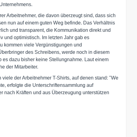
 Unternehmens.
r Arbeitnehmer, die davon überzeugt sind, dass sich
en nun auf einem guten Weg befinde. Das Verhältnis
lich und transparent, die Kommunikation direkt und
v und optimistisch. Im letzten Jahr gab es
zu kommen viele Vergünstigungen und
e Überbringer des Schreibens, werde noch in diesem
b es dazu bisher keine Stellungnahme. Laut einem
e der Mitarbeiter.
viele der Arbeitnehmer T-Shirts, auf denen stand: "We
e, erfolgte die Unterschriftensammlung auf
rtner nach Kräften und aus Überzeugung unterstützen