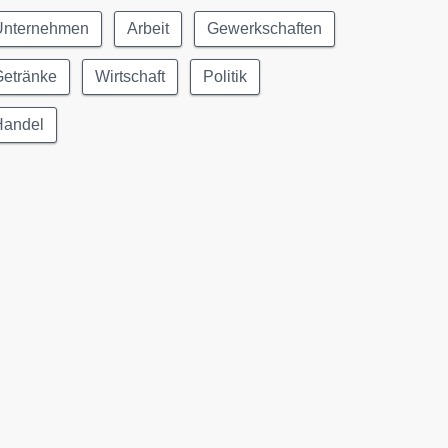
Unternehmen
Arbeit
Gewerkschaften
Getränke
Wirtschaft
Politik
Handel