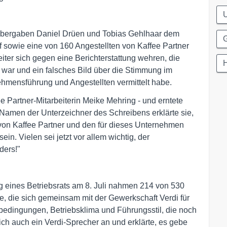
 übergaben Daniel Drüen und Tobias Gehlhaar dem
 sowie eine von 160 Angestellten von Kaffee Partner
eiter sich gegen eine Berichterstattung wehren, die
ig war und ein falsches Bild über die Stimmung im
hmensführung und Angestellten vermittelt habe.
ee Partner-Mitarbeiterin Meike Mehring - und erntete
Im Namen der Unterzeichner des Schreibens erklärte sie,
 von Kaffee Partner und den für dieses Unternehmen
n. Vielen sei jetzt vor allem wichtig, der
nders!"
eines Betriebsrats am 8. Juli nahmen 214 von 530
lte, die sich gemeinsam mit der Gewerkschaft Verdi für
sbedingungen, Betriebsklima und Führungsstil, die noch
ch auch ein Verdi-Sprecher an und erklärte, es gebe