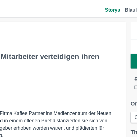
Storys
Blaul
 Mitarbeiter verteidigen ihren
Or
 Firma Kaffee Partner ins Medienzentrum der Neuen
 in einem offenen Brief distanzierten sie sich von
eitgeber erhoben worden waren, und plädierten für
Th
g.