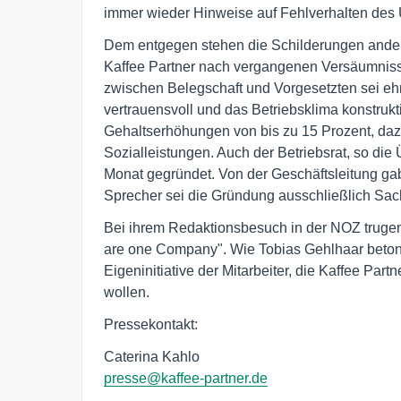
immer wieder Hinweise auf Fehlverhalten des
Dem entgegen stehen die Schilderungen andere
Kaffee Partner nach vergangenen Versäumniss
zwischen Belegschaft und Vorgesetzten sei ehr
vertrauensvoll und das Betriebsklima konstrukti
Gehaltserhöhungen von bis zu 15 Prozent, da
Sozialleistungen. Auch der Betriebsrat, so di
Monat gegründet. Von der Geschäftsleitung ga
Sprecher sei die Gründung ausschließlich Sach
Bei ihrem Redaktionsbesuch in der NOZ trugen 
are one Company". Wie Tobias Gehlhaar betont
Eigeninitiative der Mitarbeiter, die Kaffee Pa
wollen.
Pressekontakt:
Caterina Kahlo
presse@kaffee-partner.de