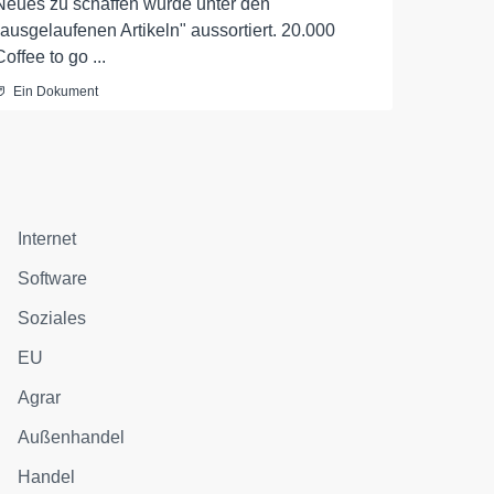
Neues zu schaffen wurde unter den
"ausgelaufenen Artikeln" aussortiert. 20.000
Coffee to go ...
Ein Dokument
Internet
Software
Soziales
EU
Agrar
Außenhandel
Handel