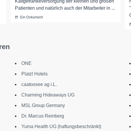
Kaltgetränkeversorgung der kleinen und großen
Patienten und natürlich auch der Mitarbeiter in ...
Ein Dokument
ren
ONE
Platzl Hotels
caatoosee ag i.L.
Charming Hideaways UG
MSL Group Germany
Dr. Marcus Reinberg
Yuma Health UG (haftungsbeschränkt)