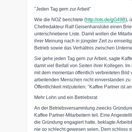
"Jeden Tag gern zur Arbeit"
Wie die NOZ berichtete (
http://ots.de/gG49B
),
Chefredakteur Ralf Geisenhanslüke einen Brief
unterschriebene Liste. Damit wollen die Mitarb
ihrer Meinung nach in jüngster Zeit zu einseit
Betrieb sowie das Verhältnis zwischen Unterne
Sie gehe jeden Tag gern zur Arbeit, sagte Kaff
damit viel Beifall von Seiten ihrer Kollegen. 
mit dem momentan öffentlich verbreiteten Bild
arbeitenden Menschen nicht einverstanden zu sei
Öffentlichkeit mitzuteilen: "Kaffee Partner ist a
Mehr Lohn und ein Betriebsrat
An der Betriebsversammlung zwecks Gründung 
Kaffee Partner-Mitarbeitern teil. Eine Angestel
die Gründung engagiert hatte, beklagte Arbeit
nie so schlecht gewesen seien. Dem schloss si