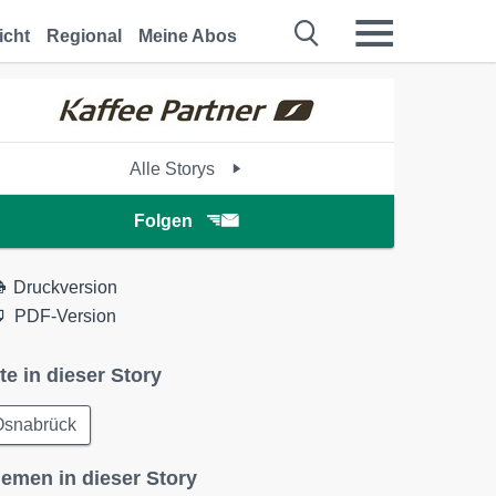
icht
Regional
Meine Abos
Alle Storys
Folgen
Druckversion
PDF-Version
te in dieser Story
Osnabrück
emen in dieser Story