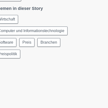
emen in dieser Story
irtschaft
omputer und Informationstechnologie
Software
Preis
Branchen
reispolitik