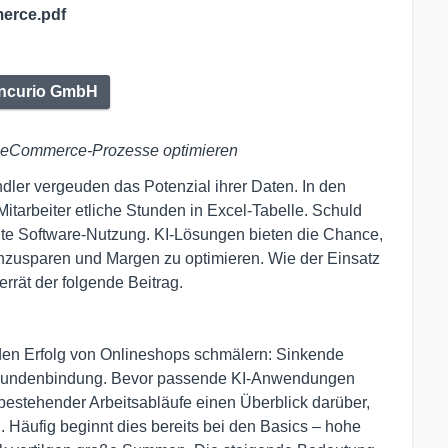
erce.pdf
encurio GmbH
e eCommerce-Prozesse optimieren
dler vergeuden das Potenzial ihrer Daten. In den
arbeiter etliche Stunden in Excel-Tabelle. Schuld
gte Software-Nutzung. KI-Lösungen bieten die Chance,
einzusparen und Margen zu optimieren. Wie der Einsatz
rrät der folgende Beitrag.
 den Erfolg von Onlineshops schmälern: Sinkende
 Kundenbindung. Bevor passende KI-Anwendungen
 bestehender Arbeitsabläufe einen Überblick darüber,
. Häufig beginnt dies bereits bei den Basics – hohe