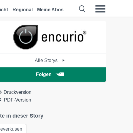
icht
Regional
Meine Abos
Alle Storys
Folgen
Druckversion
PDF-Version
te in dieser Story
Leverkusen