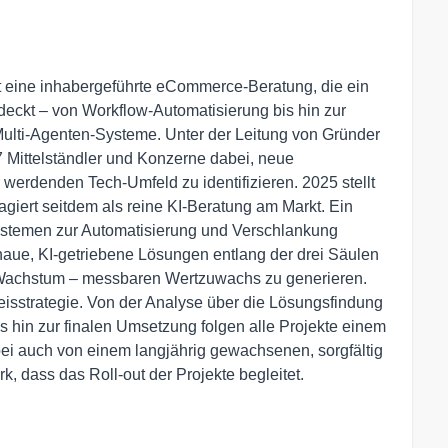
 eine inhabergeführte eCommerce-Beratung, die ein
eckt – von Workflow-Automatisierung bis hin zur
ulti-Agenten-Systeme. Unter der Leitung von Gründer
7 Mittelständler und Konzerne dabei, neue
erdenden Tech-Umfeld zu identifizieren. 2025 stellt
agiert seitdem als reine KI-Beratung am Markt. Ein
Systemen zur Automatisierung und Verschlankung
genaue, KI-getriebene Lösungen entlang der drei Säulen
d Wachstum – messbaren Wertzuwachs zu generieren.
reisstrategie. Von der Analyse über die Lösungsfindung
 hin zur finalen Umsetzung folgen alle Projekte einem
bei auch von einem langjährig gewachsenen, sorgfältig
k, dass das Roll-out der Projekte begleitet.