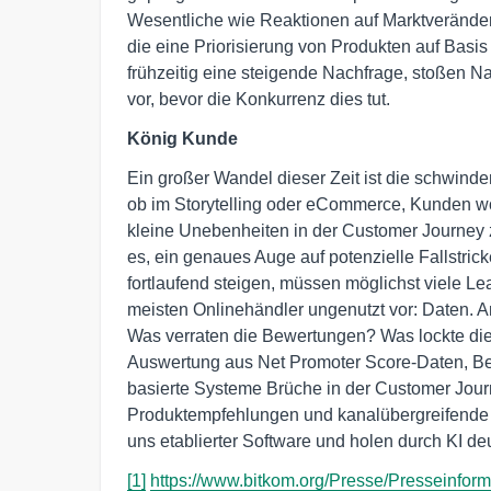
Wesentliche wie Reaktionen auf Marktveränder
die eine Priorisierung von Produkten auf Bas
frühzeitig eine steigende Nachfrage, stoßen
vor, bevor die Konkurrenz dies tut.
König Kunde
Ein großer Wandel dieser Zeit ist die schwi
ob im Storytelling oder eCommerce, Kunden wo
kleine Unebenheiten in der Customer Journey z
es, ein genaues Auge auf potenzielle Fallstric
fortlaufend steigen, müssen möglichst viele Le
meisten Onlinehändler ungenutzt vor: Daten. 
Was verraten die Bewertungen? Was lockte die
Auswertung aus Net Promoter Score-Daten, Be
basierte Systeme Brüche in der Customer Journ
Produktempfehlungen und kanalübergreifende
uns etablierter Software und holen durch KI deu
[1]
https://www.bitkom.org/Presse/Presseinfor