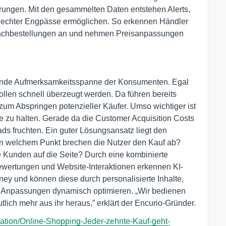
ungen. Mit den gesammelten Daten entstehen Alerts,
is echter Engpässe ermöglichen. So erkennen Händler
 Nachbestellungen an und nehmen Preisanpassungen
ndende Aufmerksamkeitsspanne der Konsumenten. Egal
llen schnell überzeugt werden. Da führen bereits
um Abspringen potenzieller Käufer. Umso wichtiger ist
ke zu halten. Gerade da die Customer Acquisition Costs
ads fruchten. Ein guter Lösungsansatz liegt den
An welchem Punkt brechen die Nutzer den Kauf ab?
 Kunden auf die Seite? Durch eine kombinierte
wertungen und Website-Interaktionen erkennen KI-
ey und können diese durch personalisierte Inhalte,
 Anpassungen dynamisch optimieren. „Wir bedienen
tlich mehr aus ihr heraus,” erklärt der Encurio-Gründer.
mation/Online-Shopping-Jeder-zehnte-Kauf-geht-