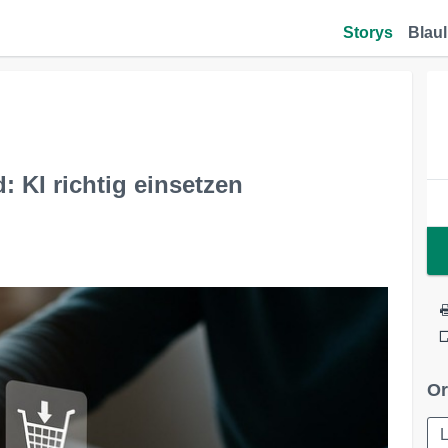
Storys
Blaul
: KI richtig einsetzen
Or