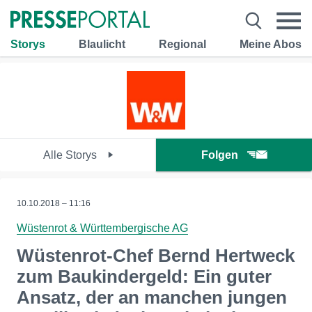
Storys
Blaulicht
Regional
Meine Abos
Alle Storys
Folgen
10.10.2018 – 11:16
Wüstenrot & Württembergische AG
Wüstenrot-Chef Bernd Hertweck
zum Baukindergeld: Ein guter
Ansatz, der an manchen jungen