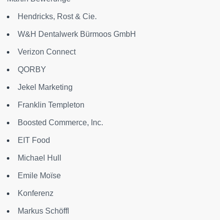
Hendricks, Rost & Cie.
W&H Dentalwerk Bürmoos GmbH
Verizon Connect
QORBY
Jekel Marketing
Franklin Templeton
Boosted Commerce, Inc.
EIT Food
Michael Hull
Emile Moïse
Konferenz
Markus Schöffl