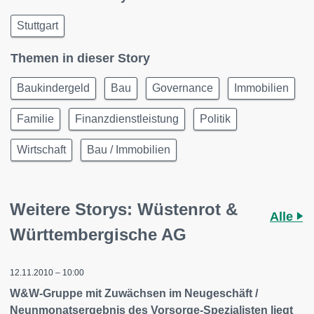
Stuttgart
Themen in dieser Story
Baukindergeld
Bau
Governance
Immobilien
Familie
Finanzdienstleistung
Politik
Wirtschaft
Bau / Immobilien
Weitere Storys: Wüstenrot &
Alle
Württembergische AG
12.11.2010 – 10:00
W&W-Gruppe mit Zuwächsen im Neugeschäft /
Neunmonatsergebnis des Vorsorge-Spezialisten liegt