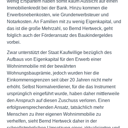
wenig Erspartem haben somit kaum Aussicht auf einen
Immobilienkredit bei der Bank. Hinzu kommen die
Erwerbsnebenkosten, wie Grunderwerbsteuer und
Notarkosten. An Familien mit zu wenig Eigenkapital, und
das ist die große Mehrzahl, so Bernd Hertweck, geht
folglich auch der Förderansatz des Baukindergeldes
vorbei.
Zwar unterstützt der Staat Kaufwillige bezüglich des
Aufbaus von Eigenkapital für den Erwerb einer
Wohnimmobilie mit der bewährten
Wohnungsbauprämie, jedoch wurden hier die
Einkommensgrenzen seit über 20 Jahren nicht mehr
erhöht. Selbst Normalverdiener, für die das Instrument
ursprünglich eingeführt wurde, haben daher mittlerweile
den Anspruch auf diesen Zuschuss verloren. Einen
erfolgsversprechenden Ansatz, tatsächlich mehr
Menschen zu ihrer eigenen Wohnimmobilie zu
verhelfen, sieht Bernd Hertweck daher in der
schnellstmöglichen Umsetzung eines aktualisierten und