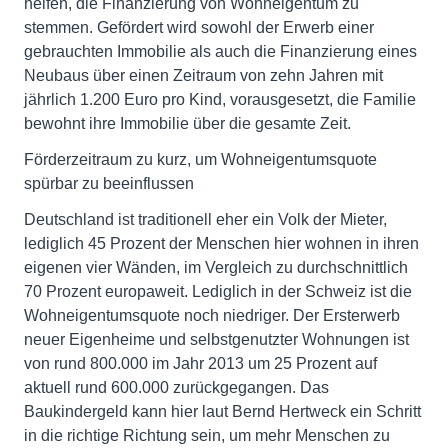
helfen, die Finanzierung von Wohneigentum zu
stemmen. Gefördert wird sowohl der Erwerb einer
gebrauchten Immobilie als auch die Finanzierung eines
Neubaus über einen Zeitraum von zehn Jahren mit
jährlich 1.200 Euro pro Kind, vorausgesetzt, die Familie
bewohnt ihre Immobilie über die gesamte Zeit.
Förderzeitraum zu kurz, um Wohneigentumsquote
spürbar zu beeinflussen
Deutschland ist traditionell eher ein Volk der Mieter,
lediglich 45 Prozent der Menschen hier wohnen in ihren
eigenen vier Wänden, im Vergleich zu durchschnittlich
70 Prozent europaweit. Lediglich in der Schweiz ist die
Wohneigentumsquote noch niedriger. Der Ersterwerb
neuer Eigenheime und selbstgenutzter Wohnungen ist
von rund 800.000 im Jahr 2013 um 25 Prozent auf
aktuell rund 600.000 zurückgegangen. Das
Baukindergeld kann hier laut Bernd Hertweck ein Schritt
in die richtige Richtung sein, um mehr Menschen zu