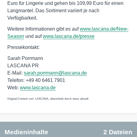
Euro für Lingerie und gehen bis 109,99 Euro für einen
Langmantel. Das Sortiment variiert je nach
Verfügbarkeit.
Weitere Informationen gibt es auf
www.lascana.de/New-
Season
und auf
www.lascana.de/presse
Pressekontakt:
Sarah Porrmann
LASCANA PR
E-Mail:
sarah.porrmann@lascana.de
Telefon: +49 40 6461 7901
Web:
www.lascana.de
Original-Content von: LASCANA, übermittelt durch news aktuell
Medieninhalte
2 Dateien