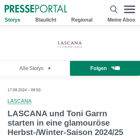
Storys
Blaulicht
Regional
Meine Abos
Alle Storys
Folgen
17.09.2024 – 09:50
LASCANA
LASCANA und Toni Garrn
starten in eine glamouröse
Herbst-/Winter-Saison 2024/25