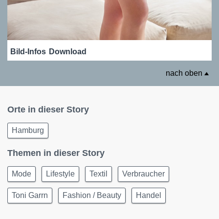
Bild-Infos
Download
nach oben
Orte in dieser Story
Hamburg
Themen in dieser Story
Mode
Lifestyle
Textil
Verbraucher
Toni Garrn
Fashion / Beauty
Handel