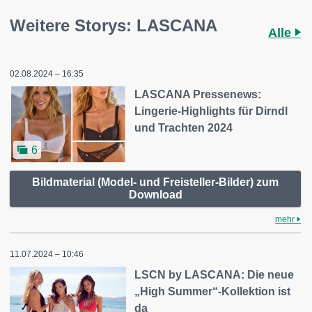
Weitere Storys: LASCANA
Alle
02.08.2024 – 16:35
LASCANA Pressenews:
Lingerie-Highlights für Dirndl
und Trachten 2024
6
Bildmaterial (Model- und Freisteller-Bilder) zum
Download
mehr
11.07.2024 – 10:46
LSCN by LASCANA: Die neue
„High Summer“-Kollektion ist
da