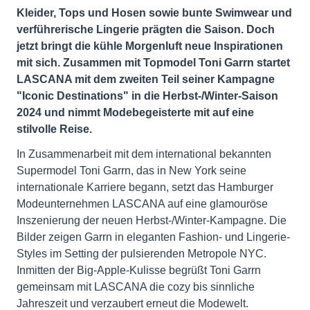
Kleider, Tops und Hosen sowie bunte Swimwear und
verführerische Lingerie prägten die Saison. Doch
jetzt bringt die kühle Morgenluft neue Inspirationen
mit sich. Zusammen mit Topmodel Toni Garrn startet
LASCANA mit dem zweiten Teil seiner Kampagne
"Iconic Destinations" in die Herbst-/Winter-Saison
2024 und nimmt Modebegeisterte mit auf eine
stilvolle Reise.
In Zusammenarbeit mit dem international bekannten
Supermodel Toni Garrn, das in New York seine
internationale Karriere begann, setzt das Hamburger
Modeunternehmen LASCANA auf eine glamouröse
Inszenierung der neuen Herbst-/Winter-Kampagne. Die
Bilder zeigen Garrn in eleganten Fashion- und Lingerie-
Styles im Setting der pulsierenden Metropole NYC.
Inmitten der Big-Apple-Kulisse begrüßt Toni Garrn
gemeinsam mit LASCANA die cozy bis sinnliche
Jahreszeit und verzaubert erneut die Modewelt.