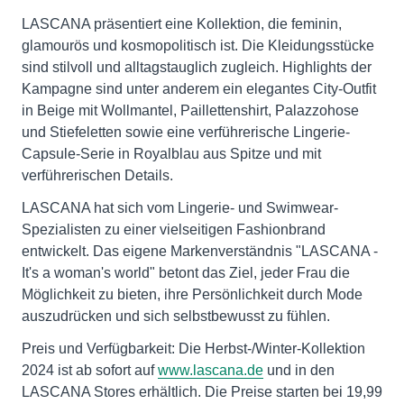
LASCANA präsentiert eine Kollektion, die feminin,
glamourös und kosmopolitisch ist. Die Kleidungsstücke
sind stilvoll und alltagstauglich zugleich. Highlights der
Kampagne sind unter anderem ein elegantes City-Outfit
in Beige mit Wollmantel, Paillettenshirt, Palazzohose
und Stiefeletten sowie eine verführerische Lingerie-
Capsule-Serie in Royalblau aus Spitze und mit
verführerischen Details.
LASCANA hat sich vom Lingerie- und Swimwear-
Spezialisten zu einer vielseitigen Fashionbrand
entwickelt. Das eigene Markenverständnis "LASCANA -
It's a woman's world" betont das Ziel, jeder Frau die
Möglichkeit zu bieten, ihre Persönlichkeit durch Mode
auszudrücken und sich selbstbewusst zu fühlen.
Preis und Verfügbarkeit: Die Herbst-/Winter-Kollektion
2024 ist ab sofort auf
www.lascana.de
und in den
LASCANA Stores erhältlich. Die Preise starten bei 19,99