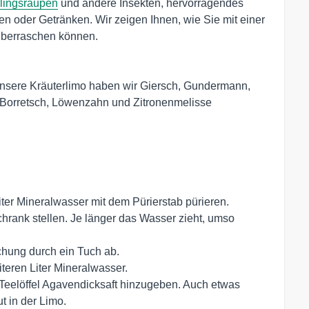
lingsraupen
und andere Insekten, hervorragendes
n oder Getränken. Wir zeigen Ihnen, wie Sie mit einer
überraschen können.
unsere Kräuterlimo haben wir Giersch, Gundermann,
Borretsch, Löwenzahn und Zitronenmelisse
iter Mineralwasser mit dem Pürierstab pürieren.
hrank stellen. Je länger das Wasser zieht, umso
hung durch ein Tuch ab.
teren Liter Mineralwasser.
Teelöffel Agavendicksaft hinzugeben. Auch etwas
t in der Limo.