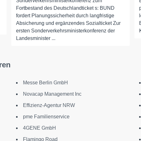
Sonderverkehrsministerkonferenz zum
Fortbestand des Deutschlandticket s: BUND
fordert Planungssicherheit durch langfristige
Absicherung und ergänzendes Sozialticket Zur
ersten Sonderverkehrsministerkonferenz der
Landesminister ...
ren
Messe Berlin GmbH
Novacap Management Inc
Effizienz-Agentur NRW
pme Familienservice
4GENE GmbH
Flamingo Road