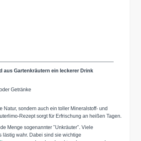
_________________________________________
d aus Gartenkräutern ein leckerer Drink
e oder Getränke
die Natur, sondern auch ein toller Mineralstoff- und
uterlimo-Rezept sorgt für Erfrischung an heißen Tagen.
de Menge sogenannter "Unkräuter". Viele
 lästig wahr. Dabei sind sie wichtige