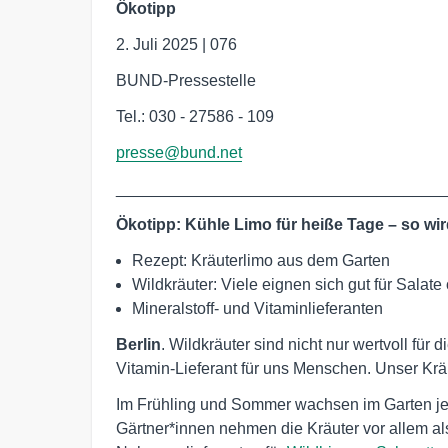
Ökotipp
2. Juli 2025 | 076
BUND-Pressestelle
Tel.: 030 - 27586 - 109
presse@bund.net
____________________________________
Ökotipp: Kühle Limo für heiße Tage – so wir
Rezept: Kräuterlimo aus dem Garten
Wildkräuter: Viele eignen sich gut für Salat
Mineralstoff- und Vitaminlieferanten
Berlin
. Wildkräuter sind nicht nur wertvoll für 
Vitamin-Lieferant für uns Menschen. Unser Krä
Im Frühling und Sommer wachsen im Garten je
Gärtner*innen nehmen die Kräuter vor allem als