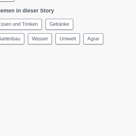
emen in dieser Story
Essen und Trinken
Getränke
Gartenbau
Wasser
Umwelt
Agrar