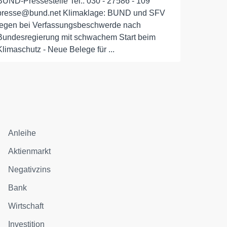
BUND-Pressestelle Tel.: 030 - 27586 - 109
presse@bund.net Klimaklage: BUND und SFV
legen bei Verfassungsbeschwerde nach
Bundesregierung mit schwachem Start beim
Klimaschutz - Neue Belege für ...
Anleihe
Aktienmarkt
Negativzins
Bank
Wirtschaft
Investition