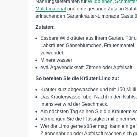
Nahrungslieferanten für
Wildbienen
,
Schmetter
Mulchmaterial
und eine gesunde Zutat in Salate
erfrischenden Gartenkräuter-Limonade Gäste 
Zutaten:
Essbare Wildkräuter aus Ihrem Garten. Für 
Labkräuter, Gänseblümchen, Frauenmantel, 
verwendet.
Mineralwasser
evtl. Agavendicksaft, Zitrone oder Apfelsaft
So bereiten Sie die Kräuter-Limo zu:
Kräuter kurz abgewaschen und mit 150 Millil
Das Kräuterwasser über Nacht in den Kühlsc
intensiver wird der Geschmack.
Am nächsten Tag seihen Sie die Kräutermisc
Vermengen Sie die Flüssigkeit mit einem wei
Wer die Limo gerne süßer mag, kann einige 
Zitronenabrieb oder Apfelsaft machen sich gu