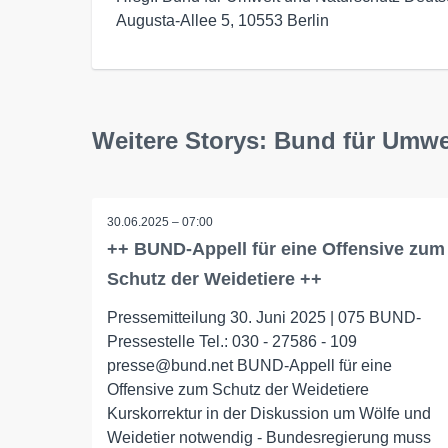
Augusta-Allee 5, 10553 Berlin
Weitere Storys: Bund für Umwe
30.06.2025 – 07:00
++ BUND-Appell für eine Offensive zum
Schutz der Weidetiere ++
Pressemitteilung 30. Juni 2025 | 075 BUND-
Pressestelle Tel.: 030 - 27586 - 109
presse@bund.net BUND-Appell für eine
Offensive zum Schutz der Weidetiere
Kurskorrektur in der Diskussion um Wölfe und
Weidetier notwendig - Bundesregierung muss