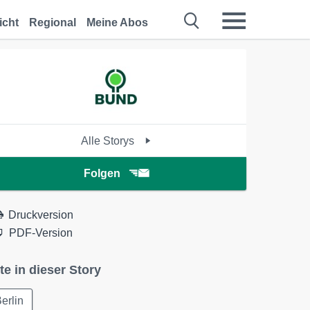
icht
Regional
Meine Abos
Alle Storys
Folgen
Druckversion
PDF-Version
te in dieser Story
erlin