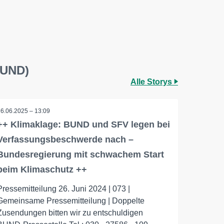
BUND)
Alle Storys
26.06.2025 – 13:09
++ Klimaklage: BUND und SFV legen bei
Verfassungsbeschwerde nach –
Bundesregierung mit schwachem Start
beim Klimaschutz ++
Pressemitteilung 26. Juni 2024 | 073 |
Gemeinsame Pressemitteilung | Doppelte
Zusendungen bitten wir zu entschuldigen