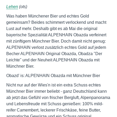
Lehen
(ots)
Was haben Münchener Bier und echtes Gold
gemeinsam? Beides schimmert verlockend und macht
Lust auf mehr. Deshalb gibt es ab Mai die original
bayerische Spezialität ALPENHAIN Obazda verfeinert
mit zünftigem Münchner Bier. Doch damit nicht genug:
ALPENHAIN verlost zusätzlich echtes Gold auf jedem
Becher ALPENHAIN Original Obazda, Obadza "Der
Leichte" und der Neuheit ALPENHAIN Obazda mit
Münchner Bier.
Obazd' is: ALPENHAIN Obazda mit Münchner Bier
Nicht nur auf der Wies'n ist ein extra Schuss echtes
Münchner Bier immer beliebt - ganz Deutschland kann
ab jetzt das Gefühl von frischer Bergluft, Alpenpanorama
und Lebensfreude mit Schuss genießen: 100% mild-
reifer Camembert, leckerer Frischkäse, feine Butter,
aromatische Gewürze und ein Schuss original