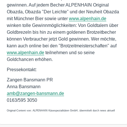
gewinnen. Auf jedem Becher ALPENHAIN Original
Obazda, Obazda "Der Leichte" und der Neuheit Obazda
mit Münchner Bier sowie unter
www.alpenhain.de
winken tolle Gewinnmöglichkeiten: Von Goldtalern über
Goldbrezeln bis hin zu einem goldenen Brotzeitbecher
können Verbraucher jetzt Gold gewinnen. Wer möchte,
kann auch online bei den "Brotzeitmeisterschaften" auf
www.alpenhain.de
teilnehmen und so seine
Goldchancen erhöhen.
Pressekontakt:
Zangen Bansmann PR
Anna Bansmann
amb@zangen-bansmann.de
0163/595 3050
Original-Content von: ALPENHAIN Käsespezialitäten GmbH, übermittelt durch news aktuell