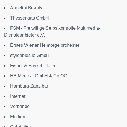
Angelini Beauty
Thyssengas GmbH
FSM - Freiwillige Selbstkontrolle Multimedia-
Diensteanbieter e.V.
Erstes Wiener Heimorgelorchester
styleables.io GmbH
Fisher & Paykel; Haier
HB Medical GmbH & Co OG
Hamburg-Zanzibar
Internet
Verbände
Medien
Celebrities