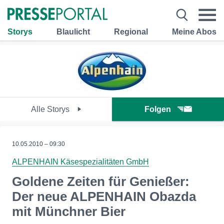
Storys
Blaulicht
Regional
Meine Abos
Alle Storys
Folgen
10.05.2010 – 09:30
ALPENHAIN Käsespezialitäten GmbH
Goldene Zeiten für Genießer:
Der neue ALPENHAIN Obazda
mit Münchner Bier