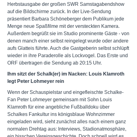
Herbstausgabe der großen SWR Samstagabendshow
auf die Bildschirme zurück. In der Live-Sendung
präsentiert Barbara Schöneberger dem Publikum jede
Menge neue Spaßfilme mit der versteckten Kamera.
Außerdem begrüßt sie im Studio prominente Gäste - von
denen manch einer selbst reingelegt wurde oder andere
aufs Glatteis führte. Auch die Gastgeberin selbst schlüpft
wieder in ihre Paraderolle als Lockvogel. Das Erste und
ORF übertragen die Sendung ab 20:15 Uhr.
Ihm sitzt der Schalk(er) im Nacken: Louis Klamroth
legt Peter Lohmeyer rein
Wenn der Schauspielstar und eingefleischte Schalke-
Fan Peter Lohmeyer gemeinsam mit Sohn Louis
Klamroth für eine angebliche Fußballdoku über
Schalkes Fankultur ins königsblaue Wohnzimmer
eingeladen wird, sieht zunächst alles nach einem ganz
normalen Drehtag aus: Interviews, Stadionatmosphäre,
ein bisschen Vereinsgeschichte. Doch schnell wird es