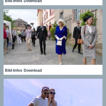
Bild-Infos
Download
Bild-Infos
Download