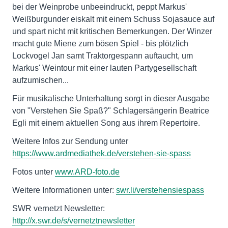
bei der Weinprobe unbeeindruckt, peppt Markus'
Weißburgunder eiskalt mit einem Schuss Sojasauce auf
und spart nicht mit kritischen Bemerkungen. Der Winzer
macht gute Miene zum bösen Spiel - bis plötzlich
Lockvogel Jan samt Traktorgespann auftaucht, um
Markus' Weintour mit einer lauten Partygesellschaft
aufzumischen...
Für musikalische Unterhaltung sorgt in dieser Ausgabe
von "Verstehen Sie Spaß?" Schlagersängerin Beatrice
Egli mit einem aktuellen Song aus ihrem Repertoire.
Weitere Infos zur Sendung unter
https://www.ardmediathek.de/verstehen-sie-spass
Fotos unter
www.ARD-foto.de
Weitere Informationen unter:
swr.li/verstehensiespass
SWR vernetzt Newsletter:
http://x.swr.de/s/vernetztnewsletter