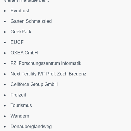
vierten Klärstufe der...
Evrotrust
Garten Schmalzried
GeekPark
EUCF
OXEA GmbH
FZI Forschungszentrum Informatik
Next Fertility IVF Prof. Zech Bregenz
Cellforce Group GmbH
Freizeit
Tourismus
Wandern
Donauberglandweg