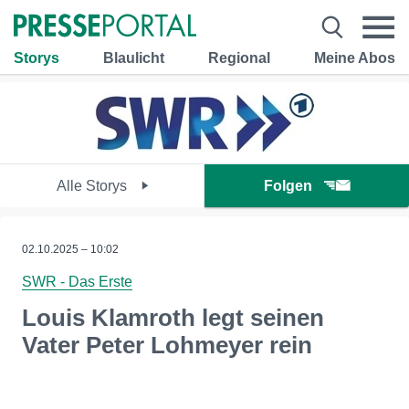
Storys
Blaulicht
Regional
Meine Abos
Alle Storys
Folgen
02.10.2025 – 10:02
SWR - Das Erste
Louis Klamroth legt seinen
Vater Peter Lohmeyer rein