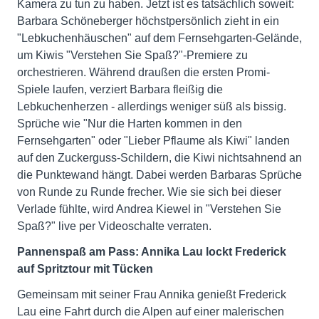
Kamera zu tun zu haben. Jetzt ist es tatsächlich soweit:
Barbara Schöneberger höchstpersönlich zieht in ein
"Lebkuchenhäuschen" auf dem Fernsehgarten-Gelände,
um Kiwis "Verstehen Sie Spaß?"-Premiere zu
orchestrieren. Während draußen die ersten Promi-
Spiele laufen, verziert Barbara fleißig die
Lebkuchenherzen - allerdings weniger süß als bissig.
Sprüche wie "Nur die Harten kommen in den
Fernsehgarten" oder "Lieber Pflaume als Kiwi" landen
auf den Zuckerguss-Schildern, die Kiwi nichtsahnend an
die Punktewand hängt. Dabei werden Barbaras Sprüche
von Runde zu Runde frecher. Wie sie sich bei dieser
Verlade fühlte, wird Andrea Kiewel in "Verstehen Sie
Spaß?" live per Videoschalte verraten.
Pannenspaß am Pass: Annika Lau lockt Frederick
auf Spritztour mit Tücken
Gemeinsam mit seiner Frau Annika genießt Frederick
Lau eine Fahrt durch die Alpen auf einer malerischen