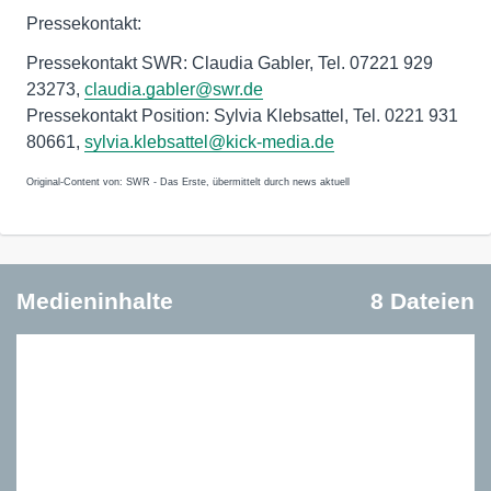
Pressekontakt:
Pressekontakt SWR: Claudia Gabler, Tel. 07221 929
23273,
claudia.gabler@swr.de
Pressekontakt Position: Sylvia Klebsattel, Tel. 0221 931
80661,
sylvia.klebsattel@kick-media.de
Original-Content von: SWR - Das Erste, übermittelt durch news aktuell
Medieninhalte
8 Dateien