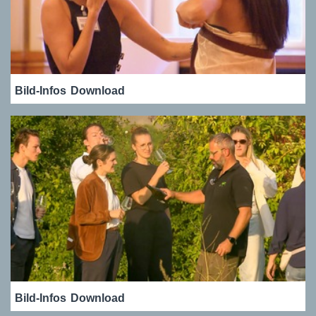
Bild-Infos
Download
Bild-Infos
Download