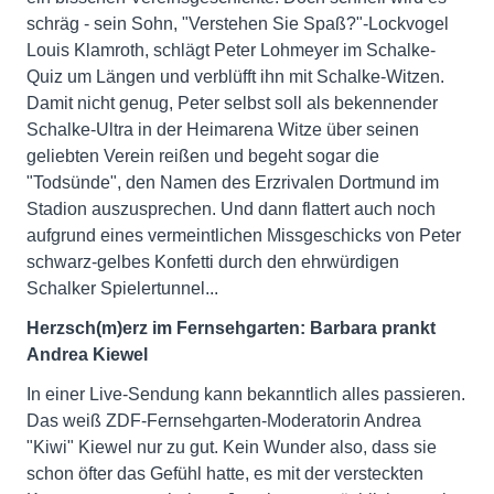
schräg - sein Sohn, "Verstehen Sie Spaß?"-Lockvogel
Louis Klamroth, schlägt Peter Lohmeyer im Schalke-
Quiz um Längen und verblüfft ihn mit Schalke-Witzen.
Damit nicht genug, Peter selbst soll als bekennender
Schalke-Ultra in der Heimarena Witze über seinen
geliebten Verein reißen und begeht sogar die
"Todsünde", den Namen des Erzrivalen Dortmund im
Stadion auszusprechen. Und dann flattert auch noch
aufgrund eines vermeintlichen Missgeschicks von Peter
schwarz-gelbes Konfetti durch den ehrwürdigen
Schalker Spielertunnel...
Herzsch(m)erz im Fernsehgarten: Barbara prankt
Andrea Kiewel
In einer Live-Sendung kann bekanntlich alles passieren.
Das weiß ZDF-Fernsehgarten-Moderatorin Andrea
"Kiwi" Kiewel nur zu gut. Kein Wunder also, dass sie
schon öfter das Gefühl hatte, es mit der versteckten