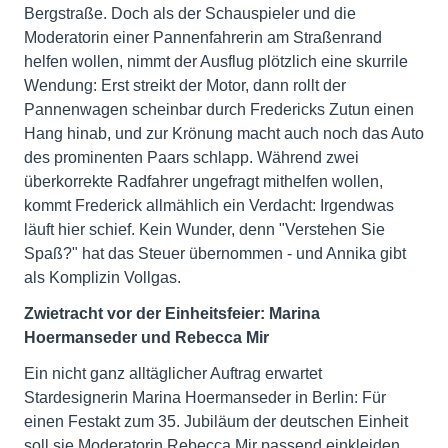
Bergstraße. Doch als der Schauspieler und die
Moderatorin einer Pannenfahrerin am Straßenrand
helfen wollen, nimmt der Ausflug plötzlich eine skurrile
Wendung: Erst streikt der Motor, dann rollt der
Pannenwagen scheinbar durch Fredericks Zutun einen
Hang hinab, und zur Krönung macht auch noch das Auto
des prominenten Paars schlapp. Während zwei
überkorrekte Radfahrer ungefragt mithelfen wollen,
kommt Frederick allmählich ein Verdacht: Irgendwas
läuft hier schief. Kein Wunder, denn "Verstehen Sie
Spaß?" hat das Steuer übernommen - und Annika gibt
als Komplizin Vollgas.
Zwietracht vor der Einheitsfeier: Marina
Hoermanseder und Rebecca Mir
Ein nicht ganz alltäglicher Auftrag erwartet
Stardesignerin Marina Hoermanseder in Berlin: Für
einen Festakt zum 35. Jubiläum der deutschen Einheit
soll sie Moderatorin Rebecca Mir passend einkleiden.